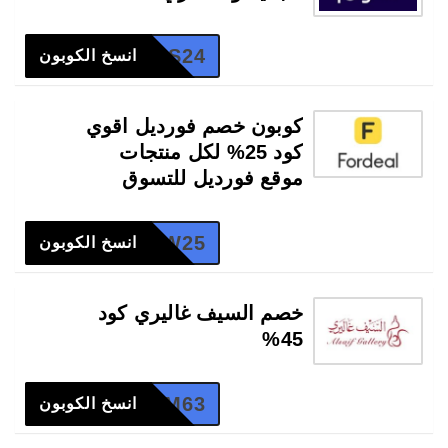
AS24
انسخ الكوبون
كوبون خصم فورديل اقوي
كود 25% لكل منتجات
موقع فورديل للتسوق
RW25
انسخ الكوبون
خصم السيف غاليري كود
45%
M63
انسخ الكوبون