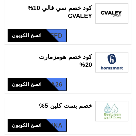
كود خصم سي فالي 10%
CVALEY
FFD
انسخ الكوبون
كود خصم هومزمارت
20%
A26
انسخ الكوبون
خصم بست كلين 5%
LINA
انسخ الكوبون