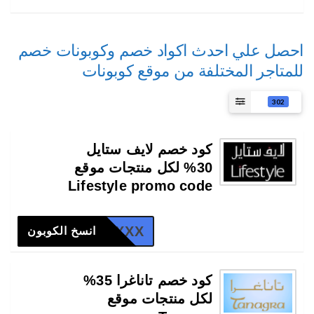
احصل علي احدث اكواد خصم وكوبونات خصم
للمتاجر المختلفة من موقع كوبونات
302
كود خصم لايف ستايل
30% لكل منتجات موقع
Lifestyle promo code
XXX
انسخ الكوبون
كود خصم تاناغرا 35%
لكل منتجات موقع