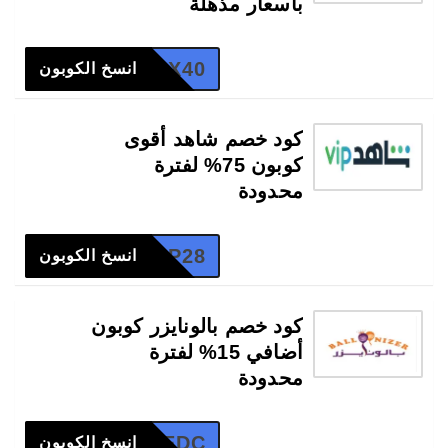
بأسعار مذهلة
VOX40
انسخ الكوبون
كود خصم شاهد أقوى
كوبون 75% لفترة
محدودة
SVIP28
انسخ الكوبون
كود خصم بالونايزر كوبون
أضافي 15% لفترة
محدودة
AWMEDC
انسخ الكوبون