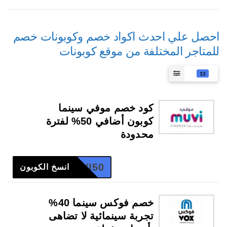
احصل علي احدث اكواد خصم وكوبونات خصم
للمتاجر المختلفة من موقع كوبونات
13
كود خصم موفي سينما
كوبون أضافي 50% لفترة
محدودة
MUVI50
انسخ الكوبون
خصم فوكس سينما 40%
تجربة سينمائية لا تضاهى