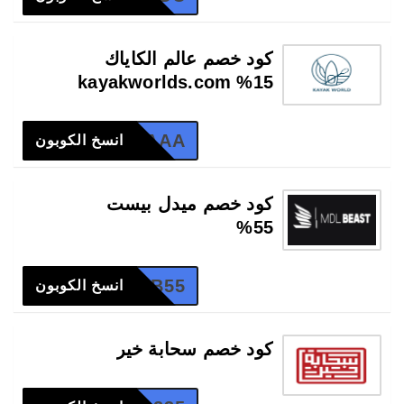
كود خصم عالم الكاياك
15% kayakworlds.com
MK2AAA
انسخ الكوبون
كود خصم ميدل بيست
55%
MB55
انسخ الكوبون
كود خصم سحابة خير