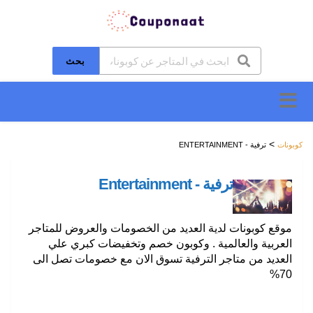
بحث
تخطَّ
إلى
المحتوى
>
كوبونات
ترفية - ENTERTAINMENT
ترفية - Entertainment
موقع كوبونات لدية العديد من الخصومات والعروض للمتاجر
العربية والعالمية . وكوبون خصم وتخفيضات كبري علي
العديد من متاجر الترفية تسوق الان مع خصومات تصل الى
70%