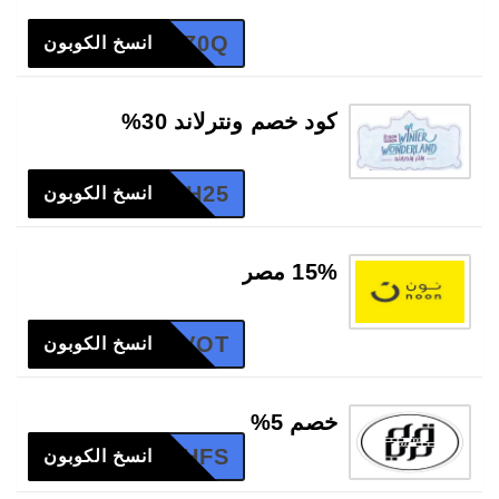
HPWHIZ0Q
انسخ الكوبون
كود خصم ونترلاند 30%
JDH25
انسخ الكوبون
15% مصر
1VOT
انسخ الكوبون
خصم 5%
F-2YHFS
انسخ الكوبون