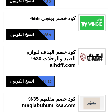
SAA235
انسخ الكوبون
كود خصم وينجي 55%
W5
انسخ الكوبون
كود خصم الهدف للوازم
الصيد والرحلات 30%
alhdff.com
9A2EOUTC
انسخ الكوبون
كود خصم مقلبهم 35%
maqlabuhum-ksa.com