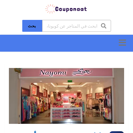
بحث
تخطَّ
إلى
المحتوى