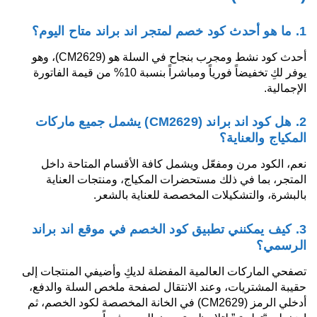
1. ما هو أحدث كود خصم لمتجر اند براند متاح اليوم؟
أحدث كود نشط ومجرب بنجاح في السلة هو (CM2629)، وهو
يوفر لكِ تخفيضاً فورياً ومباشراً بنسبة 10% من قيمة الفاتورة
الإجمالية.
2. هل كود اند براند (CM2629) يشمل جميع ماركات
المكياج والعناية؟
نعم، الكود مرن ومفعّل ويشمل كافة الأقسام المتاحة داخل
المتجر، بما في ذلك مستحضرات المكياج، ومنتجات العناية
بالبشرة، والتشكيلات المخصصة للعناية بالشعر.
3. كيف يمكنني تطبيق كود الخصم في موقع اند براند
الرسمي؟
تصفحي الماركات العالمية المفضلة لديكِ وأضيفي المنتجات إلى
حقيبة المشتريات، وعند الانتقال لصفحة ملخص السلة والدفع،
أدخلي الرمز (CM2629) في الخانة المخصصة لكود الخصم، ثم