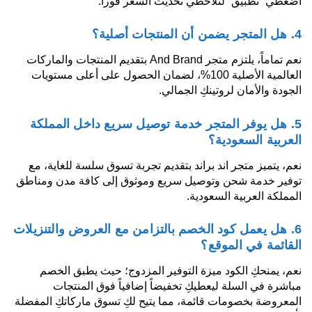
اضغطي “تطبيق” لتلاحظي تحديث السعر فوراً.
4. هل المتجر يضمن أن المنتجات أصلية؟
نعم تماماً، يلتزم متجر And Brand بتقديم المنتجات والماركات
العالمية الأصلية 100%، لضمان الحصول على أعلى مستويات
الجودة والأمان لروتينكِ الجمالي.
5. هل يوفر المتجر خدمة توصيل سريع داخل المملكة
العربية السعودية؟
نعم، يتميز متجر اند براند بتقديم تجربة تسوق سلسة للغاية، مع
توفير خدمة شحن وتوصيل سريع وموثوق إلى كافة مدن ومناطق
المملكة العربية السعودية.
6. هل يعمل كود الخصم بالتزامن مع العروض والتنزيلات
القائمة في الموقع؟
نعم، يمنحكِ الكود ميزة التوفير المزدوج؛ حيث يطبق الخصم
مباشرة في السلة ليعطيكِ تخفيضاً إضافياً فوق المنتجات
المعروضة بخصومات قائمة، مما يتيح لكِ تسوق ماركاتكِ المفضلة