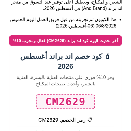
الشعر، والمكياج، ويعطيك أعلى توفير عند التسوق من متجر
اند براند (And Brand) في أغسطس 2026.
هذا الكوبون تم تجربته من قبل فريق العمل اليوم الخميس
06/8/2026 (06-أغسطس-2026).
آخر تحديث اليوم كود اند براند (CM2629) فعال ومجرب 10%
💄 كود خصم اند براند أغسطس
2026
وفر 10% فوري على منتجات العناية بالبشرة، العناية
بالشعر، وأحدث صيحات المكياج
CM2629
📋 رمز الخصم:
CM2629