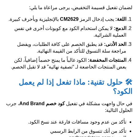
لضمان تفعيل قسيمة التخفيض، يرجى مراعاة ما يلي:
اللغة
:
يجب إدخال الرمز
CM2629
بالإنجليزية وبأحرف كبيرة.
الدمج
:
لا يمكن استخدام الكود مع كوبونات أخرى في نفس
العملية الشرائية.
الحد الأدنى
:
قد يطبق الخصم على كافة الطلبات، ويفضل
مراجعة سلة التسوق للتأكد من القيمة النهائية.
المنتجات المخفضة
:
الكود غالباً ما يمنح خصماً إضافياً، لكن
بعض المنتجات الخاضعة لـ “تصفية نهائية” قد لا تقبل الخصم.
🛠️ حلول تقنية: ماذا تفعل إذا لم يعمل
الكود؟
في حال واجهت مشكلة في تفعيل
كود خصم
And Brand
، جرب
الحلول التالية:
تأكد من عدم وجود مسافات فارغة عند نسخ الكود.
تأكد من أنك تتسوق من الرابط الرسمي