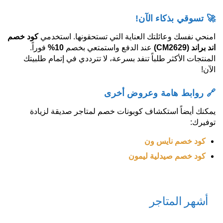
🚀 تسوقي بذكاء الآن!
امنحي نفسك وعائلتك العناية التي تستحقونها. استخدمي
كود خصم
اند براند
(CM2629)
عند الدفع واستمتعي بخصم
10%
فوراً.
المنتجات الأكثر طلباً تنفد بسرعة، لا تترددي في إتمام طلبيتك
الآن!
🔗 روابط هامة وعروض أخرى
يمكنك أيضاً استكشاف كوبونات خصم لمتاجر صديقة لزيادة
توفيرك:
كود خصم نايس ون
كود خصم صيدلية ليمون
أشهر المتاجر