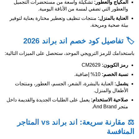
المكياج والعطور
:
تشكيلة واسعة من مستحضرات التجميل
والعطور التي تضفي لمسة من الأناقة اليومية.
العناية بالمنزل
:
منتجات تنظيف وتعطير مختارة بعناية لتوفير
بيئة صحية ومريحة.
🏷️ تفاصيل كود خصم اند براند 2026
باستخدامك للرمز الترويجي الموحد، ستحصل على الميزات التالية:
رمز الكوبون
:
CM2629
نسبة الخصم
:
10% إضافية.
يشمل
:
العناية بالبشرة، الشعر، الجسم، العطور، ومنتجات
الأطفال والمنزل.
صلاحية الاستخدام
:
يعمل على الطلبات الجديدة والقديمة داخل
متجر And Brand.
⚖️ مقارنة سريعة: اند براند vs المتاجر
المنافسة