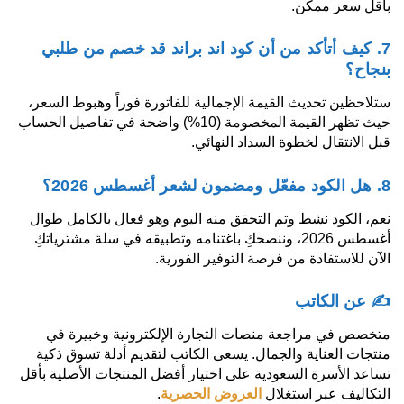
بأقل سعر ممكن.
7. كيف أتأكد من أن كود اند براند قد خصم من طلبي
بنجاح؟
ستلاحظين تحديث القيمة الإجمالية للفاتورة فوراً وهبوط السعر،
حيث تظهر القيمة المخصومة (10%) واضحة في تفاصيل الحساب
قبل الانتقال لخطوة السداد النهائي.
8. هل الكود مفعّل ومضمون لشعر أغسطس 2026؟
نعم، الكود نشط وتم التحقق منه اليوم وهو فعال بالكامل طوال
أغسطس 2026، وننصحكِ باغتنامه وتطبيقه في سلة مشترياتكِ
الآن للاستفادة من فرصة التوفير الفورية.
✍️ عن الكاتب
متخصص في مراجعة منصات التجارة الإلكترونية وخبيرة في
منتجات العناية والجمال. يسعى الكاتب لتقديم أدلة تسوق ذكية
تساعد الأسرة السعودية على اختيار أفضل المنتجات الأصلية بأقل
التكاليف عبر استغلال
العروض الحصرية
.