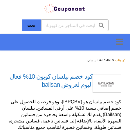
بحث
تخطَّ
إلى
المحتوى
>
كوبونات
BAILSAN-بيلسان
كود خصم بيلسان كوبون 10% فعال
اليوم لعروض bailsan
كود خصم بيلسان هو (IBPQBV)، وهو فرصتك للحصول على
خصم إضافي بنسبة 10% على أرقى الفساتين. بيلسان
(Bailsan) يقدم لكِ تشكيلة واسعة وفاخرة من فساتين
السهرة الأنيقة، بالإضافة إلى فساتين ناعمة، فساتين مشجرة،
فساتين طويلة، وفساتين قصيرة لتناسب جميع مناسباتك