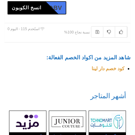
IBPQBV
انسخ الكوبون
استُخدم 115 - اليوم 0
نسبة نجاح 100%
شاهد المزيد من اكواد الخصم الفعالة:
كود خصم دار لينا
أشهر المتاجر