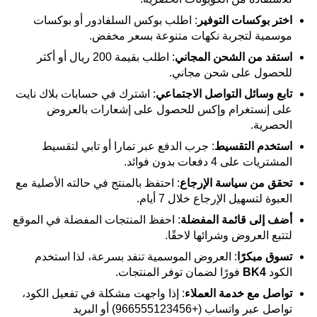
اختر بوكسات التوفير
: اطلب بوكس السلفادور أو بوكسات
موسمية لتجربة نكهات متنوعة بسعر مخفض.
استفد من الشحن المجاني
: اطلب بقيمة 200 ريال أو أكثر
للحصول على شحن مجاني.
تابع وسائل التواصل الاجتماعي
: اشترك في حسابات بلاك نايت
على إنستغرام وإكس للحصول على إشعارات بالعروض
الحصرية.
استخدم التقسيط
: جرب الدفع عبر تمارا أو تابي لتقسيط
المشتريات على 4 دفعات بدون فوائد.
تحقق من سياسة الإرجاع
: احتفظ بالمنتج في حالته الأصلية مع
العبوة لتسهيل الإرجاع خلال 7 أيام.
أضف إلى قائمة المفضلة
: احفظ المنتجات المفضلة في الموقع
لتتبع العروض وشرائها لاحقًا.
تسوق مبكرًا
: العروض الموسمية تنفد بسرعة، لذا استخدم
الكود
BK4
فورًا لضمان توفر المنتجات.
تواصل مع خدمة العملاء
: إذا واجهت مشكلة في تفعيل الكود،
تواصل عبر واتساب (+966555123456) أو البريد