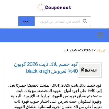
بحث
تخطَّ
إلى
المحتوى
>
كوبونات
BLACK KNIGH-بلاك نايت
كود خصم بلاك نايت 2026 كوبون
40% لعروض black knigh
كود خصم بلاك نايت 2026 (BK4) يمنحك تخفيضًا حصريًا يصل
إلى 40% على أجود أنواع القهوة المختصة. مع بلاك نايت
ستستمتع بمذاق فريد من القهوة البرازيلية، الإثيوبية، اليمنية
وقهوة اسكوبار، حيث نحرص على اختيار حبوب قهوة ذات
تقييم أعلى من 86 لضمان تجربة استثنائية لعشاق القهوة.