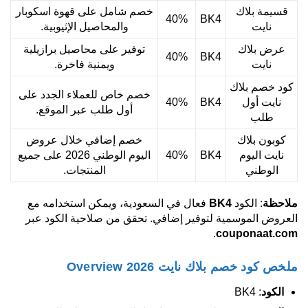
قسيمة بلاك
خصم شامل على قهوة اسكوبار
40%
BK4
نايت
والمحاصيل الإثيوبية.
عرض بلاك
توفير على محاصيل برازيلية
40%
BK4
نايت
ويمنية فاخرة.
كود خصم بلاك
خصم خاص للعملاء الجدد على
نايت أول
BK4
40%
أول طلب عبر الموقع.
طلب
كوبون بلاك
خصم إضافي خلال عروض
نايت اليوم
BK4
40%
اليوم الوطني 2026 على جميع
الوطني
المنتجات.
ملاحظة
: الكود
BK4
فعال في السعودية، ويمكن استخدامه مع
العروض الموسمية لتوفير إضافي. تحقق من صلاحية الكود عبر
.
couponaat.com
ملخص كود خصم بلاك نايت 2026 Overview
الكود
: BK4