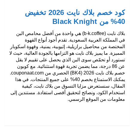
كود خصم بلاك نايت 2026 تخفيض
40% من Black Knight
بلاك نايت
(b-k.coffee) هي واحدة من أفضل محامص البن
في المملكة العربية السعودية. تقدم أجود أنواع
القهوة
المختصة
من محاصيل برازيلية، إثيوبية، يمنية، وقهوة اسكوبار
المميزة. ما يميز بلاك نايت هو التزامها بالجودة العالية، حيث لا
تستورد أو تحمّص سوى البن الذي يحصل على تقييم لا يقل
عن 86 درجة، مما يضمن تجربة قهوة استثنائية. مع
كوبون
خصم بلاك نايت 2026
(BK4)
الحصري من
couponaat.com.
يمكنك الاستمتاع بخصم 40% على جميع المنتجات. في هذا
المقال، سنستعرض مزايا التسوق من بلاك نايت، كيفية
استخدام الكود، ونصائح لتحقيق أقصى استفادة. مستندين إلى
معلومات من الموقع الرسمي.