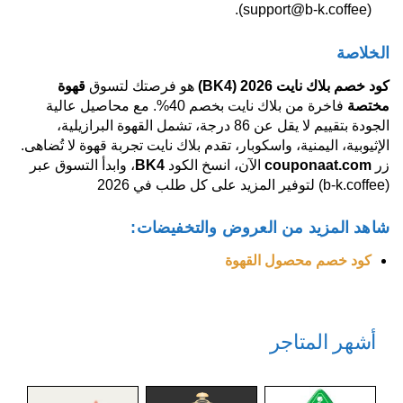
(support@b-k.coffee).
الخلاصة
كود خصم بلاك نايت 2026
(BK4)
هو فرصتك لتسوق
قهوة
مختصة
فاخرة من بلاك نايت بخصم 40%. مع محاصيل عالية
الجودة بتقييم لا يقل عن 86 درجة، تشمل القهوة البرازيلية،
الإثيوبية، اليمنية، واسكوبار، تقدم بلاك نايت تجربة قهوة لا تُضاهى.
زر
couponaat.com
الآن، انسخ الكود
BK4
، وابدأ التسوق عبر
(b-k.coffee) لتوفير المزيد على كل طلب في 2026
شاهد المزيد من العروض والتخفيضات:
كود خصم محصول القهوة
أشهر المتاجر