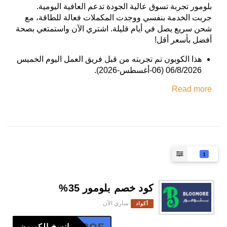
بلومور تجربة تسوق عالية الجودة تدعم العافية اليومية.
جربت الخدمة بنفسي ووجدت المكملات فعالة للطاقة، مع
شحن سريع يصل في أيام قليلة. اشتري الآن واستمتعي بصحة
أفضل بأسعر أقل!
هذا الكوبون تم تجربته من قبل فريق العمل اليوم الخميس
06/8/2026 (06-أغسطس-2026).
Read more
1
كود خصم بلومور 35%
ساري الآن
أكواد
انسخ الكوبون