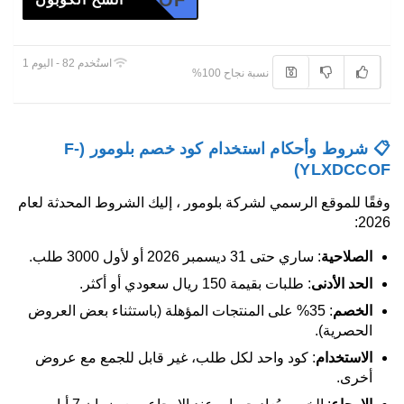
YLXDCCOF
استُخدم 82 - اليوم 1
نسبة نجاح 100%
📋 شروط وأحكام استخدام كود خصم بلومور (F-
YLXDCCOF)
وفقًا للموقع الرسمي لشركة بلومور ، إليك الشروط المحدثة لعام
2026:
الصلاحية
: ساري حتى 31 ديسمبر 2026 أو لأول 3000 طلب.
الحد الأدنى
: طلبات بقيمة 150 ريال سعودي أو أكثر.
الخصم
: 35% على المنتجات المؤهلة (باستثناء بعض العروض
الحصرية).
الاستخدام
: كود واحد لكل طلب، غير قابل للجمع مع عروض
أخرى.