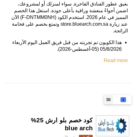
بعبق عطور الفنادق الفاخرة. سواء لمنزلك أو لمشروعك،
اضمن أجواءً منعشة وراقية بأعلى جودة. استغل هذا الخصم
المميز في عام 2026. استخدم الكود (F-DNTMM0NH) الآن
عند زيارة store.bluearch.com.sa وتمتع بخصم على فخامة
الرائحة.
هذا الكوبون تم تجربته من قبل فريق العمل اليوم الأربعاء
05/8/2026 (05-أغسطس-2026).
Read more
1
كود خصم بلو ارش 25%
blue arch