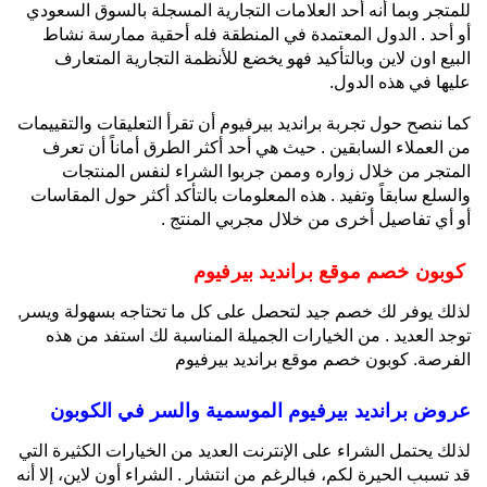
للمتجر وبما أنه أحد العلامات التجارية المسجلة بالسوق السعودي
أو أحد . الدول المعتمدة في المنطقة فله أحقية ممارسة نشاط
البيع اون لاين وبالتأكيد فهو يخضع للأنظمة التجارية المتعارف
عليها في هذه الدول.
كما ننصح حول تجربة برانديد بيرفيوم أن تقرأ التعليقات والتقييمات
من العملاء السابقين . حيث هي أحد أكثر الطرق أماناً أن تعرف
المتجر من خلال زواره وممن جربوا الشراء لنفس المنتجات
والسلع سابقاً وتفيد . هذه المعلومات بالتأكد أكثر حول المقاسات
أو أي تفاصيل أخرى من خلال مجربي المنتج .
كوبون خصم موقع برانديد بيرفيوم
لذلك يوفر لك خصم جيد لتحصل على كل ما تحتاجه بسهولة ويسر,
توجد العديد . من الخيارات الجميلة المناسبة لك استفد من هذه
الفرصة. كوبون خصم موقع برانديد بيرفيوم
عروض برانديد بيرفيوم الموسمية والسر في الكوبون
لذلك يحتمل الشراء على الإنترنت العديد من الخيارات الكثيرة التي
قد تسبب الحيرة لكم، فبالرغم من انتشار . الشراء أون لاين، إلا أنه