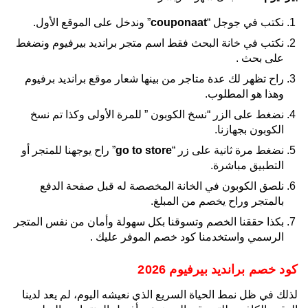
نكتب في جوجل “
couponaat
” وندخل على الموقع الأول.
نكتب في خانة البحث فقط اسم متجر برانديد بيرفيوم ونضغط
على بحث .
راح تظهر لك عدة متاجر من بينها شعار موقع برانديد برفيوم
وهذا هو المطلوب.
نضغط على الزر “نسخ الكوبون ” للمرة الأولى وكذا تم نسخ
الكوبون بجهازنا.
نضغط مرة ثانية على زر “
go to store
” راح يوجهنا للمتجر أو
التطبيق مباشرة.
نلصق الكوبون في الخانة المخصصة له قبل صفحة الدفع
بالمتجر وراح يخصم من المبلغ.
بكذا حققنا الخصم وتسوقنا بكل سهولة وأمان من نفس المتجر
الرسمي واستخدمنا كود خصم الموفر عليك .
كود خصم برانديد بيرفيوم 2026
لذلك في ظل نمط الحياة السريع الذي نعيشه اليوم، لم يعد لدينا