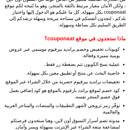
، ولكن الأمان معيار مرتبط بالثقة بالمتجر، وهو ما تُتيحه لكم موقع
couponaat بكل سهولة، كل ما عليكم هو الدخول إليها واختيار
بلدكم ، لتجدون أنفسكم في مساحة مريحة وسهلة ترشدكم إلى
الطريق السليم بكل بساطة وسهولة.
ماذا ستجدون في موقع couponaat؟
كوبونات تخفيض وخصم برانديد بيرفيوم موسمي عبر عروض
يومية مميزة وفعالة.
عملية نسخ الكوبون تتم بضغطة زر فقط .
خاصية البحث عن منتج أو تطبيق معين بكل سهولة.
تخفيضات برانديد بيرفيوم حصرية من خلال الشراء عبر الموقع.
كود خصم لموقع براندد بارفيوم بالموقع هو كود إضافي يعمل
فوق خصم المتجر نفسه.
توفّر رمز ترويجي لأشهر التطبيقات والمنصات والمتاجر العربية
والعالمية.
مدونة تضم أسرار التسوق أون لاين، وهنا ستجدون فرصتكم
لمضاعفة متعة الشراء عبر الإنترنت بسهولة ويسر وأمان.