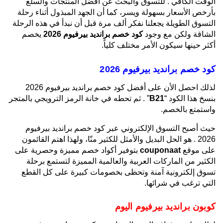
الوقت الكافي . للتسوق والبحث عن أفضل المنتجات والسلع
بأرخص الأسعار بسهولة ويسر، كما أن الجهد المبذول أثناء رحلة
التسوق الطويلة يجعلنا نفكر ألف مرة قبل أن نبدأ في هذه الرحلة
الشاقة ولكن مع وجود
كود خصم برانديد بيرفيوم 2026
يخصم
أكثر حينها سيكون الأمر مختلف كلياً.
كود خصم برانديد بيرفيوم 2026
لذلك احصل الأن على أفضل كود خصم برانديد بيرفيوم 2026
بنسخ هذا الكود “
B21
” . ثم تحطه في خانة الرمز الترويجي بالمتجر
واستمتع بالخصم.
حيث أصبح التسوق الإلكتروني عبر كود خصم برانديد بيرفيوم
2026 . هو الحل البديل والأمثل للكثير منّا، ولهذا اهتم القائمون
على موقع
couponaat
بتوفير أكواد خصم مميزة وحصرية على
الكثير من الماركات العربية والعالمية المميزة لتستمع برحلة
تسوق إلكترونية آمنة وتحظى بخصومات كبيرة على كل القطع
التي ترغب في شرائها.
كوبون برانديد بيرفيوم اليوم