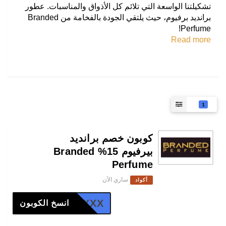
تشكيلتنا الواسعة التي تلائم كل الأذواق والمناسبات. عطور
برانديد برفيوم، حيث يلتقي الجودة بالفخامة من Branded
Perfume!
Read more
1
كوبون خصم برانديد
بيرفيوم 15% Branded
Perfume
ساري الآن
أكواد
XXX
انسخ الكوبون