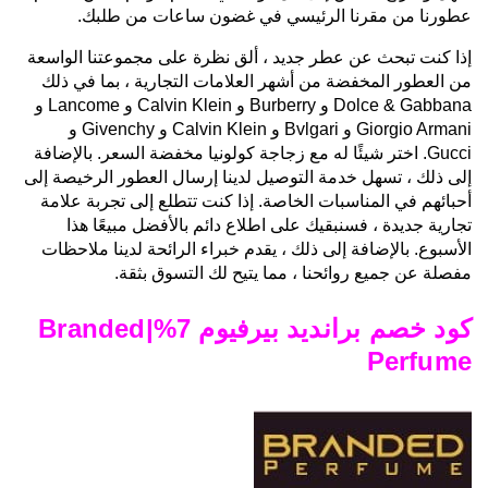
عطورنا من مقرنا الرئيسي في غضون ساعات من طلبك.
إذا كنت تبحث عن عطر جديد ، ألق نظرة على مجموعتنا الواسعة
من العطور المخفضة من أشهر العلامات التجارية ، بما في ذلك
Dolce & Gabbana و Burberry و Calvin Klein و Lancome و
Giorgio Armani و Bvlgari و Calvin Klein و Givenchy و
Gucci. اختر شيئًا له مع زجاجة كولونيا مخفضة السعر. بالإضافة
إلى ذلك ، تسهل خدمة التوصيل لدينا إرسال العطور الرخيصة إلى
أحبائهم في المناسبات الخاصة. إذا كنت تتطلع إلى تجربة علامة
تجارية جديدة ، فسنبقيك على اطلاع دائم بالأفضل مبيعًا هذا
الأسبوع. بالإضافة إلى ذلك ، يقدم خبراء الرائحة لدينا ملاحظات
مفصلة عن جميع روائحنا ، مما يتيح لك التسوق بثقة.
كود خصم برانديد بيرفيوم 7%|Branded
Perfume