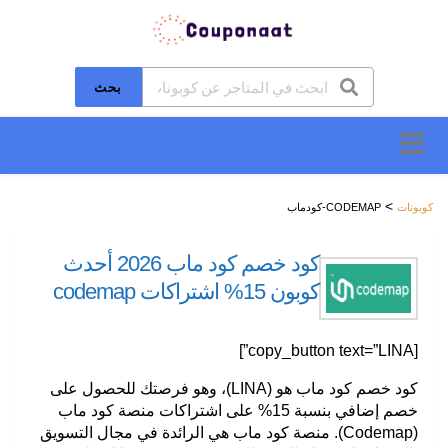
بحث
تخطَّ
إلى
المحتوى
>
كوبونات
CODEMAP-كودماب
كود خصم كود ماب 2026 أحدث
كوبون 15% اشتراكات codemap
[copy_button text=”LINA”]
كود خصم كود ماب هو (LINA)، وهو فرصتك للحصول على
خصم إضافي بنسبة 15% على اشتراكات منصة كود ماب
(Codemap). منصة كود ماب هي الرائدة في مجال التسويق