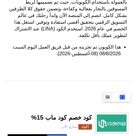
بالعمولة باستخدام الكوبونات، حيث تم تصميمها لربط
المسوقين بالتجار بفعالية وكفاءة، وتضمن حقوق كلا الطرفين
بشكل كامل. انضم إلى المنصة الآن وابدأ رحلتك في عالم
التسويق الرقمي بتحقيق أقصى استفادة وتوفير. استغل هذا
الخصم في عام 2026. استخدم الكود (LINA) عند الاشتراك
لتطوير عملك بأقل تكلفة.
هذا الكوبون تم تجربته من قبل فريق العمل اليوم السبت
08/8/2026 (08-أغسطس-2026).
1
كود خصم كود ماب 15%
ساري الآن
أكواد