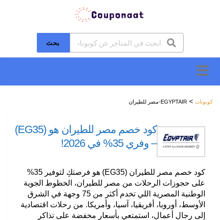
بحث
تخطَّ
إلى
المحتوى
>
كوبونات
EGYPTAIR-مصر للطيران
كود خصم مصر للطيران هو (EG35)
– وفري 35% في 2026!
كود خصم مصر للطيران (EG35) هو فرصتكِ لتوفير 35%
على حجوزات الرحلات من مصر للطيران، الخطوط الجوية
الوطنية المصرية اللي تخدم أكثر من 75 وجهة في الشرق
الأوسط، أوروبا، أفريقيا، آسيا، وأمريكا. من رحلات اقتصادية
إلى رجال أعمال، استمتعي بأسعار مخفضة على تذاكر