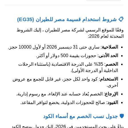
📋 شروط استخدام قسيمة مصر للطيران (EG35)
وفقًا للموقع الرسمي لشركة مصر للطيران ، إليك الشروط
المحدثة لعام 2026:
الصلاحية
: ساري حتى 31 ديسمبر 2026 أو لأول 10000 حجز.
الحد الأدنى
: حجوزات بقيمة 500 دولار أو أكثر.
الخصم
: 35% على الدرجة الاقتصادية (باستثناء الرحلات
الداخلية أو الدرجة الأولى).
الاستخدام
: كود واحد لكل حجز، غير قابل للجمع مع عروض
أخرى.
الإرجاع
: الخصم يُعاد حسابه عند الإلغاء، مع رسوم إدارية.
القيود
: صالح للحجوزات الدولية، يخضع لتوافر المقاعد.
🛡️ جدول نسب الخصم مع أسماء الكود
بناءً على بحث المستخدمين في 2026، إليك جدول يوضح الكود