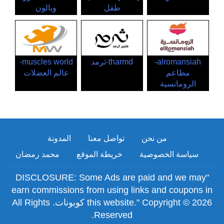
طفل
وبالون
alromansiah-
tharmd-ثرمد
muscles world-
مطاعم
عالم العضلات
الرومانسية
من نحن
تواصل معنا
المدونة
سياسة الخصوصية
خريطة الموقع
محمد رمضان
"DISCLOSURE: Some Ads are paid and we may
earn commissions from using links and coupons in
this website." Copyright © 2026 كوبونات. All Rights
Reserved.