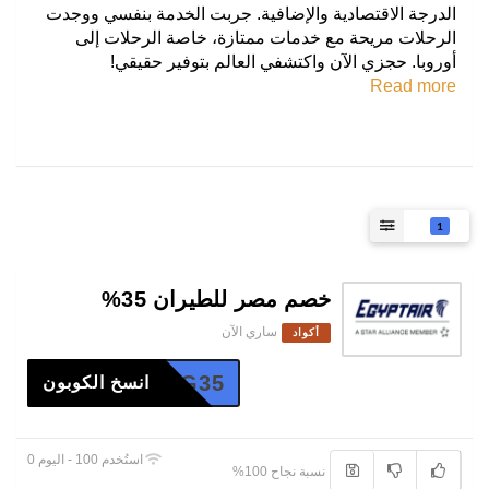
الدرجة الاقتصادية والإضافية. جربت الخدمة بنفسي ووجدت
الرحلات مريحة مع خدمات ممتازة، خاصة الرحلات إلى
أوروبا. حجزي الآن واكتشفي العالم بتوفير حقيقي!
Read more
1
خصم مصر للطيران 35%
ساري الآن
أكواد
EG35
انسخ الكوبون
استُخدم 100 - اليوم 0
نسبة نجاح 100%