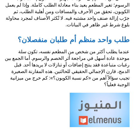
الرسوم؛ تغير المطعم يعيد بناء معادلة الطلب كاملة. وإذا لم يعمل
الكوبون، تحقق من الأحرف والمسافات ومن أهلية الطلب، ثم
جرّب إزالة صنف واحد مشتبه فيه. لا تُكثر الأصناف لمجرد محاولة
بلوغ شرط غير ظاهر في البيانات.
طلب واحد منظم أم طلبان منفصلان؟
عندما يطلب أكثر من شخص من المطعم نفسه، تكون سلة
موحدة عادة أسهل في مراجعة أثر الخصم والرسوم. أما الجمع بين
رغبات متباعدة فقد ينتج إضافات أو تنازلات لا يريدها أحد. قبل
الدمج، قارن الإجمالي الحقيقي للحالتين. هذه المقارنة الصغيرة
تجيب سؤالاً أهم من «كم نسبة الكوبون؟»: كم خرج من ميزانية
الوجبة فعلياً؟