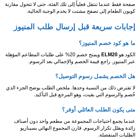
صفحة فقط عندما تنتقل فعلياً إلى تلك الفئة، حتى لا تتحول مقارنة
كوبون الطعام إلى تصفح مشتت لا يخدم الوجبة الحالية.
إجابات سريعة قبل إرسال طلب المنيوز
ما هو كود خصم المنيوز؟
الكود هو
ELM20
ويمنح خصم 20% على طلبات المطاعم المؤهلة
عبر المنيوز. راجع قيمة الخصم والإجمالي بعد الرسوم.
هل الخصم يشمل رسوم التوصيل؟
لا تفترض ذلك من النسبة وحدها. ملخص الطلب يوضح الجزء الذي
خُصم والرسوم التي بقيت، وهو المرجع قبل التأكيد.
متى يكون الطلب العائلي أوفر؟
عندما يجمع احتياجات المجموعة من مطعم واحد دون أصناف
زائدة ويقلل تكرار الرسوم. قارن المجموع النهائي بسيناريو
الطلبات المنفصلة.