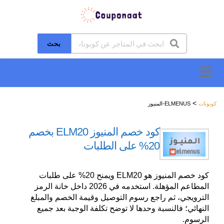
بحث
تخطَّ
إلى
المحتوى
>
كوبونات
ELMENUS-المنيوز
كود خصم المنيوز ELM20 بخصم
20% على الطلبات
كود خصم المنيوز هو
ELM20
ويمنح
20%
على طلبات
المطاعم المؤهلة. استخدمه في 2026 داخل خانة الرمز
الترويجي، ثم راجع رسوم التوصيل وقيمة الخصم والمبلغ
النهائي؛ فالنسبة وحدها لا توضح تكلفة الوجبة بعد جميع
الرسوم.