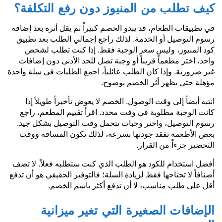
كيف تطلب من المنيوز دون رفع التكلفة؟
في تطبيقات الطعام، قد يبدو الخصم كبيراً ثم يقل أثره بعد إضافة
رسوم التوصيل أو الخدمة. لذلك راجع إجمالي الطلب بعد تطبيق
كود المنيوز، وليس سعر الوجبة فقط. إذا كنت تطلب لشخص
واحد، اختر مطعماً قريباً أو وجبة تصل للحد الأدنى دون إضافات
غير ضرورية. وإذا كان الطلب عائلياً، اجمع الطلبات في سلة واحدة
مؤهلة حتى يظهر أثر الخصم بوضوح.
انتبه أيضاً إلى وقت الوصول. الخصم لا يعوض تأخيراً طويلاً إذا
كانت الوجبة مطلوبة في وقت محدد. اقرأ تقييم المطعم، راجع
رسوم التوصيل، واختر وجبات تتحمل وقت التوصيل بشكل جيد.
بعض الأطعمة تفقد جودتها بسرعة، لذلك تكون المسافة ووقت
التحضير جزءاً من القرار.
أفضل استخدام للكود هو الطلب الذي كنت ستطلبه فعلاً. لا تضف
أصنافاً لا تحتاجها فقط لزيادة السلة؛ فالتوفير الحقيقي هو أن تدفع
أقل على طلب مناسب، لا أن تدفع أكثر باسم الخصم.
الإضافات الصغيرة التي تغير ميزانية