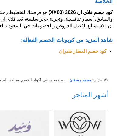
الخلاصة
كود خصم فلاي ان 2026
(XX80)
هو فرصتك لتخطيط رحلتك
والفنادق، أسعار تنافسية، وتجربة حجز سلسة، يُعد فلاي ان 
ان للاستمتاع بأفضل العروض والخصومات في السعودية لعام 26
شاهد المزيد من كوبونات الخصم الفعالة:
كود خصم المطار طيران
✍️ حرّره:
محمد رمضان
— متخصص في أكواد الخصم ومتاجر السعودية والخل
أشهر المتاجر