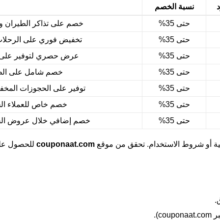
د
نسبة الخصم
حتى 35%
خصم على تذاكر الطيران وح
حتى 35%
تخفيض فوري على الرحلات ال
حتى 35%
عرض حصري لتوفير على ا
حتى 35%
خصم شامل على الطل
حتى 35%
توفير على الحجوزات المخ
حتى 35%
خصم خاص للعملاء الج
حتى 35%
خصم إضافي خلال عروض الجمعة البيضاء 2026 
جية أو شروط الاستخدام. تحقق من موقع
couponaat.com
للحصول على 