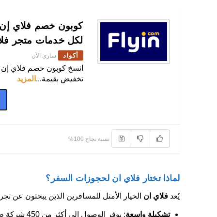
لكل خدمات متجر فلا
أكواد
ساري الآن
تخفيض بقيمة
...
المزيد
0
نسبة نجاح 100%
لماذا تختار فلاي ان لحجوزات السفر؟
يُعد
فلاي ان
الخيار الأمثل للمسافرين الذين يبحثون عن تجربة ح
تشكيلة واسعة
: يوفر الوصول إلى أكثر من 450 شركة طيران عالمية وإقليمية، و600,000 فندق في مختلف الوجهات، من الفنادق الفاخرة إلى الخيارات الاقتصادية.