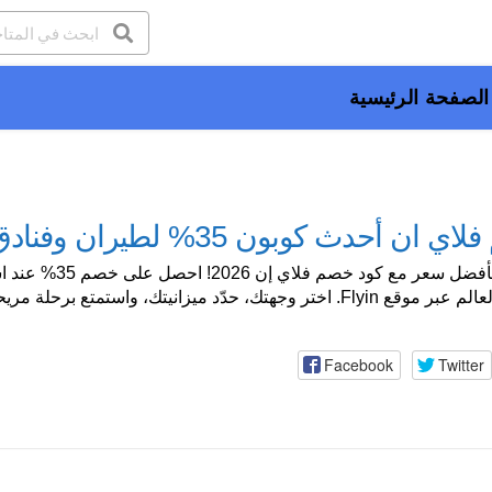
الصفحة الرئيسية
 أحدث كوبون 35% لطيران وفنادق flyin
د خصم فلاي إن 2026! احصل على خصم 35% عند استخدام الكوبون
حدّد ميزانيتك، واستمتع برحلة مريحة وسعر لا ينافس.
Facebook
Twitter