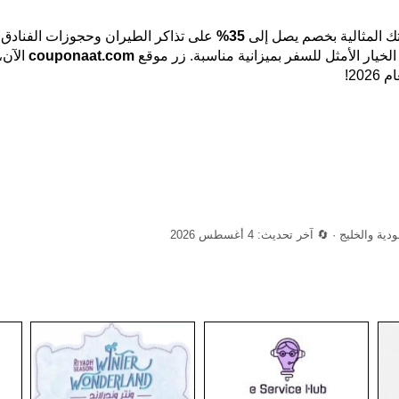
 المثالية بخصم يصل إلى
35%
على تذاكر الطيران وحجوزات الفنادق
الخيار الأمثل للسفر بميزانية مناسبة. زر موقع
couponaat.com
الآن،
20!
يج · 🔄 آخر تحديث: 4 أغسطس 2026