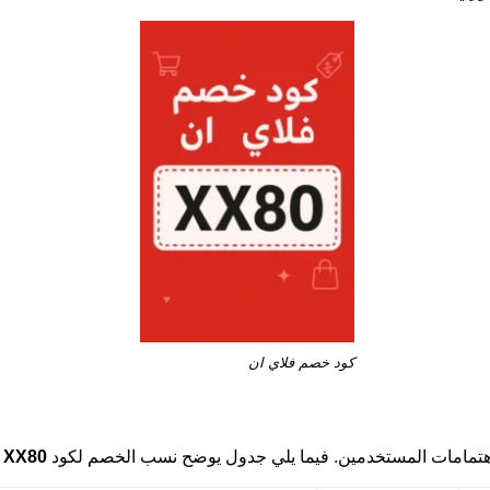
كود خصم فلاي ان
تمامات المستخدمين. فيما يلي جدول يوضح نسب الخصم لكود
XX80
ل