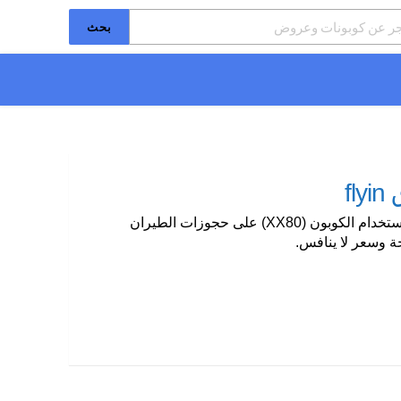
بحث
(XX80)
على حجوزات الطيران