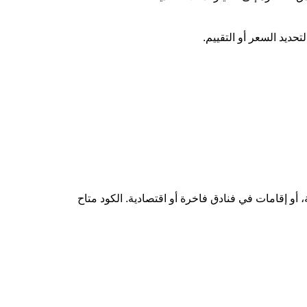
حديد السعر أو التقييم.
أو إقامات في فنادق فاخرة أو اقتصادية. الكود متاح