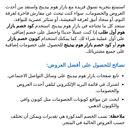
استمتع بتجربة تسوق فريدة مع بازار هوم بيدينج واستفد من أحدث
العروض والخصومات. سواء كنت تبحث عن مفارش فاخرة لغرفة
النوم، أو سجاد أنيق لغرفة المعيشة، أو ستائر عصرية للنوافذ،
ستجد كل ما تحتاجه في بازار هوم بيدينج. استخدم
كود خصم بازار
هوم أول طلب
إذا كنت عميلاً جديدًا واحصل على خصم إضافي
على أول عملية شراء لك. كما يمكنك استخدام
كوبون خصم بازار
هوم
أو
كود خصم بازار هوم بيدينج
للحصول على خصومات إضافية
على جميع مشترياتك.
نصائح للحصول على أفضل العروض:
تابع صفحات بازار هوم بيدينج على وسائل التواصل الاجتماعي.
اشترك في قائمة البريد الإلكتروني لتلقي أحدث العروض
والخصومات.
ابحث عن مواقع كوبونات الخصومات مثل كوبون وافي
والكوبون الذهبي.
ملاحظة:
نسب الخصم المذكورة هي تقديرات ويمكن أن تختلف
حسب العروض الحالية في المتجر.