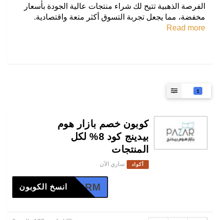
الفرصة الذهبية تتيح لك شراء منتجات عالية الجودة بأسعار
مخفضة، مما يجعل تجربة التسوق أكثر متعة واقتصادية.
Read more
1
كوبون خصم بازار هوم
بيدينج كود 8% لكل
المنتجات
ساري الآن
أكواد
HETQRM
انسخ الكوبون