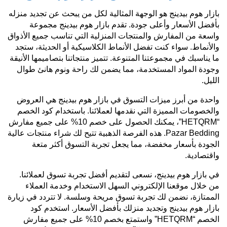
بازار هوم بيدينج هو الوجهة المثالية لكل من يبحث عن تجديد منزله
بأفضل الأسعار وأعلى جودة. تقدم بازار هوم بيدينج مجموعة
واسعة من المفارش والمنتجات المنزلية التي تناسب جميع الأذواق
والأنماط. سواء كنت تفضل الأنماط الكلاسيكية أو الحديثة، ستجد
ما يناسبك في مجموعتنا المتنوعة. تتميز منتجاتنا بتصاميمها الأنيقة
وجودة المواد المستخدمة، مما يضمن لك راحة ونوم هانئ طوال
الليل.
واحدة من أبرز ميزات التسوق في بازار هوم بيدينج هي العروض
والخصومات المميزة التي نقدمها لعملائنا. باستخدام كود الخصم
“HETQRM”، يمكنك الحصول على خصم 10% على جميع مفارش
Pazar Bedding. هذه الفرصة الذهبية تتيح لك شراء منتجات عالية
الجودة بأسعار مخفضة، مما يجعل تجربة التسوق أكثر متعة
واقتصادية.
في بازار هوم بيدينج، نسعى لتقديم أفضل تجربة تسوق لعملائنا.
من خلال موقعنا الإلكتروني السهل الاستخدام وخدمة العملاء
الممتازة، نضمن لك تجربة تسوق مريحة وسلسة. لا تتردد في زيارة
بازار هوم بيدينج وتجديد منزلك بأفضل الأسعار. استخدم كود
الخصم “HETQRM” واستمتع بخصم 10% على جميع مفارش