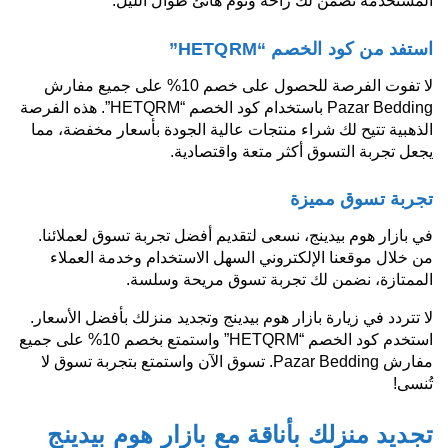
المستخدمة تضمن لك راحة ونوم هانئ طوال الليل.
استفد من كود الخصم “HETQRM”
لا تفوت الفرصة للحصول على خصم 10% على جميع مفارش
Pazar Bedding باستخدام كود الخصم “HETQRM”. هذه الفرصة
الذهبية تتيح لك شراء منتجات عالية الجودة بأسعار مخفضة، مما
يجعل تجربة التسوق أكثر متعة واقتصادية.
تجربة تسوق مميزة
في بازار هوم بيدينج، نسعى لتقديم أفضل تجربة تسوق لعملائنا.
من خلال موقعنا الإلكتروني السهل الاستخدام وخدمة العملاء
الممتازة، نضمن لك تجربة تسوق مريحة وسلسة.
لا تتردد في زيارة بازار هوم بيدينج وتجديد منزلك بأفضل الأسعار.
استخدم كود الخصم “HETQRM” واستمتع بخصم 10% على جميع
مفارش Pazar Bedding. تسوق الآن واستمتع بتجربة تسوق لا
تُنسى!
تجديد منزلك بأناقة مع بازار هوم بيدينج