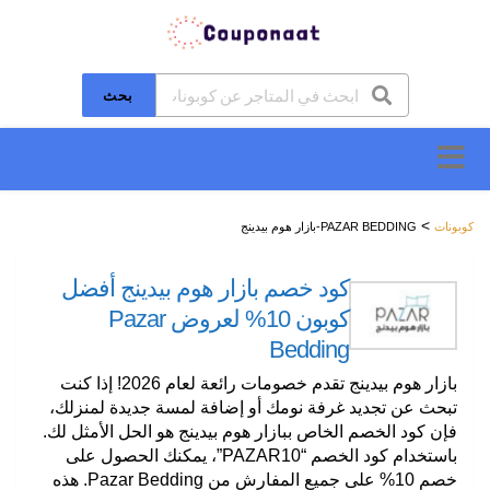
بحث
تخطَّ
إلى
المحتوى
>
كوبونات
PAZAR BEDDING-بازار هوم بيدينج
كود خصم بازار هوم بيدينج أفضل
كوبون 10% لعروض Pazar
Bedding
بازار هوم بيدينج تقدم خصومات رائعة لعام 2026! إذا كنت
تبحث عن تجديد غرفة نومك أو إضافة لمسة جديدة لمنزلك،
فإن كود الخصم الخاص ببازار هوم بيدينج هو الحل الأمثل لك.
باستخدام كود الخصم “PAZAR10”، يمكنك الحصول على
خصم 10% على جميع المفارش من Pazar Bedding. هذه