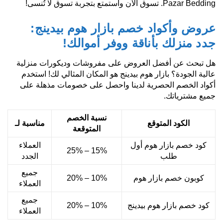
Pazar Bedding. تسوق الآن واستمتع بتجربة تسوق لا تُنسى!
عروض وأكواد خصم بازار هوم بيدينج:
جدد منزلك بأناقة ووفر أموالك!
هل تبحث عن أفضل العروض على مفروشات وديكورات منزلية
عالية الجودة؟ بازار هوم بيدينج هو المكان المثالي لك! استخدم
أكواد الخصم الحصرية لدينا واحصل على خصومات مذهلة على
جميع مشترياتك.
نسبة الخصم
الكود المتوقع
مناسبة لـ
المتوقعة
كود خصم بازار هوم أول
العملاء
15% – 25%
طلب
الجدد
جميع
كوبون خصم بازار هوم
10% – 20%
العملاء
جميع
كود خصم بازار هوم بيدينج
10% – 20%
العملاء