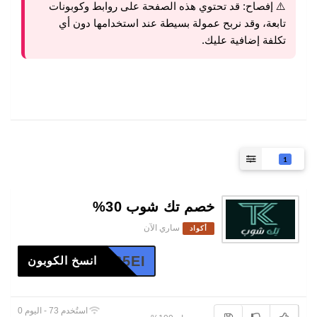
⚠️ إفصاح:
قد تحتوي هذه الصفحة على روابط وكوبونات
تابعة، وقد نربح عمولة بسيطة عند استخدامها دون أي
تكلفة إضافية عليك.
1
خصم تك شوب 30%
ساري الآن
أكواد
APDZS5EI
انسخ الكوبون
استُخدم 73 - اليوم 0