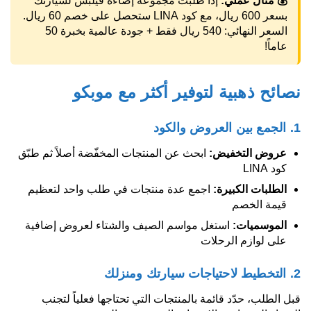
💰 مثال عملي:
إذا طلبت مجموعة إضاءة فيلبس لسيارتك
بسعر 600 ريال، مع كود LINA ستحصل على خصم 60 ريال.
السعر النهائي: 540 ريال فقط + جودة عالمية بخبرة 50
عاماً!
نصائح ذهبية لتوفير أكثر مع موبكو
1. الجمع بين العروض والكود
عروض التخفيض:
ابحث عن المنتجات المخفّضة أصلاً ثم طبّق
كود LINA
الطلبات الكبيرة:
اجمع عدة منتجات في طلب واحد لتعظيم
قيمة الخصم
الموسميات:
استغل مواسم الصيف والشتاء لعروض إضافية
على لوازم الرحلات
2. التخطيط لاحتياجات سيارتك ومنزلك
قبل الطلب، حدّد قائمة بالمنتجات التي تحتاجها فعلياً لتجنب