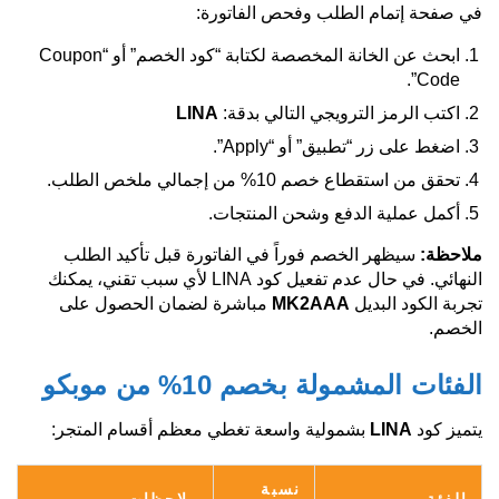
في صفحة إتمام الطلب وفحص الفاتورة:
ابحث عن الخانة المخصصة لكتابة “كود الخصم” أو “Coupon
Code”.
اكتب الرمز الترويجي التالي بدقة:
LINA
اضغط على زر “تطبيق” أو “Apply”.
تحقق من استقطاع خصم 10% من إجمالي ملخص الطلب.
أكمل عملية الدفع وشحن المنتجات.
ملاحظة:
سيظهر الخصم فوراً في الفاتورة قبل تأكيد الطلب
النهائي. في حال عدم تفعيل كود LINA لأي سبب تقني، يمكنك
تجربة الكود البديل
MK2AAA
مباشرة لضمان الحصول على
الخصم.
الفئات المشمولة بخصم 10% من موبكو
يتميز كود
LINA
بشمولية واسعة تغطي معظم أقسام المتجر:
نسبة