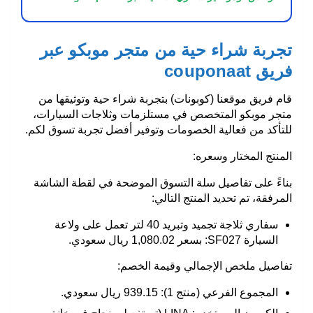
تجربة شراء حية من متجر موبكو عبر
فريق couponaat
قام فريق موقعنا (كوبونات) بتجربة شراء حية وتوثيقها من
متجر
موبكو
المتخصص في مستلزمات وثلاجات السيارات،
للتأكد من فعالية الخصومات وتوفير أفضل تجربة تسوق لكم.
المنتج المختار وسعره:
بناءً على تفاصيل سلة التسوق الموضحة في لقطة الشاشة
المرفقة، تم تحديد المنتج التالي:
سفاري ثلاجة تجميد وتبريد 40 لتر تعمل على ولاعة
السيارة
SF027
:
بسعر
1,080.02 ريال سعودي
.
تفاصيل ملخص الإجمالي وقيمة الخصم:
المجموع الفرعي (منتج 1):
939.15 ريال سعودي.