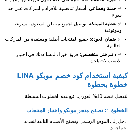
✅
جملة وقطاعي:
أسعار تنافسية للأفراد والشركات على حد
سواء
✅
تغطية المملكة:
توصيل لجميع مناطق السعودية بسرعة
وموثوقية
✅
ضمان الجودة:
جميع المنتجات أصلية ومعتمدة من الماركات
العالمية
✅
دعم فني متخصص:
فريق خبراء لمساعدتك في اختيار
الأنسب لاحتياجك
كيفية استخدام كود خصم موبكو LINA
خطوة بخطوة
لتفعيل خصم 10% الفوري، اتبع هذه الخطوات البسيطة:
الخطوة 1: تصفح متجر موبكو واختيار المنتجات
ادخل إلى الموقع الرسمي وتصفح الأقسام التالية لتحديد
احتياجاتك: