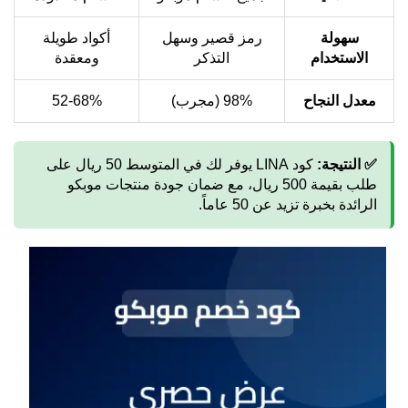
سهولة
رمز قصير وسهل
أكواد طويلة
الاستخدام
التذكر
ومعقدة
معدل النجاح
98% (مجرب)
52-68%
✅ النتيجة:
كود LINA يوفر لك في المتوسط 50 ريال على
طلب بقيمة 500 ريال، مع ضمان جودة منتجات موبكو
الرائدة بخبرة تزيد عن 50 عاماً.