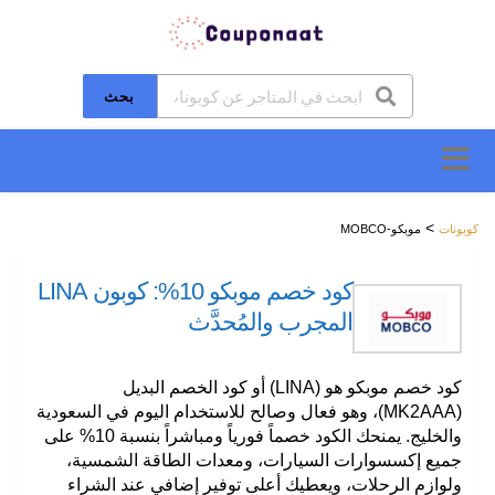
بحث
تخطَّ
إلى
المحتوى
>
كوبونات
موبكو-MOBCO
كود خصم موبكو 10%: كوبون LINA
المجرب والمُحدَّث
كود خصم موبكو هو (LINA) أو كود الخصم البديل
(MK2AAA)، وهو فعال وصالح للاستخدام اليوم في السعودية
والخليج. يمنحك الكود خصماً فورياً ومباشراً بنسبة 10% على
جميع إكسسوارات السيارات، ومعدات الطاقة الشمسية،
ولوازم الرحلات، ويعطيك أعلى توفير إضافي عند الشراء