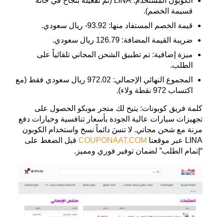
الكوبون المستخدم:
LINA
(تم تفعيله بنجاح في خانة
قسيمة الخصم).
قيمة الخصم المستفاد منها:
93.92- ريال سعودي
.
ضريبة القيمة المضافة:
126.79 ريال سعودي.
ميزة إضافية:
تم تطبيق
الشحن المجاني
تلقائياً على
الطلب.
المجموع النهائي الإجمالي:
972.02 ريال سعودي
فقط (مع
اكتساب 972 نقطة ولاء).
كلمة فريق كوبونات:
يتيح لك متجر موبكو الحصول على
تجهيزات سيارات عالية الجودة بأسعار تنافسية وخيارات دفع
مرنة مع شحن مجاني. لا تنسَ دائماً نسخ واستخدام الكوبون
LINA
عبر موقعنا
COUPONAAT.COM
قبل الضغط على
“إتمام الطلب” لضمان توفير فوري ومميز.