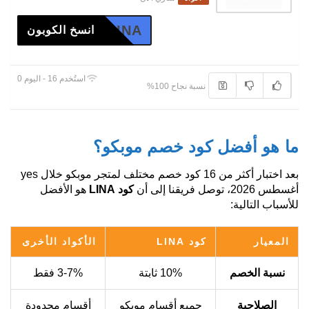
LINA
انسخ الكوبون
استُخدم 16 - اليوم 0
نسبة نجاح 100%
ما هو أفضل كود خصم موبكو؟
بعد اختبار أكثر من 16 كود خصم مختلف لمتجر موبكو خلال yes
أغسطس 2026، توصل فريقنا إلى أن
كود LINA
هو الأفضل
للأسباب التالية:
المعيار
كود LINA
الأكواد الأخرى
نسبة الخصم
10% ثابتة
3-7% فقط
الصلاحية
جميع أقسام موبكو
أقسام محدودة