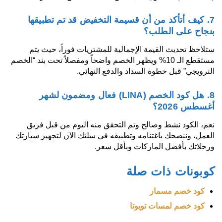
7. كيف أتأكد من أن قسيمة التخفيض قد تم تطبيقها
بنجاح على الطلب؟
ستلاحظ تحديث القيمة الإجمالية للمشتريات فوراً، حيث يتم
مستقطع الـ 10% ويظهر الخصم واضحاً ومفصلاً تحت بند “الخصم
الترويجي” قبل خطوة السداد والدفع النهائي.
8. هل كود الخصم (LINA) فعال ومضمون لشهر
أغسطس 2026؟
نعم، الكود نشط وصالح وتم التحقق منه اليوم من قبل فريق
العمل، وننصحك باغتنامه وتطبيقه في سلتك الآن لتجهيز سيارتك
ورحلاتك بأفضل الماركات وبأقل سعر.
كوبونات ذات صلة
كود خصم مسمار
كود خصم لمسات تويوتا