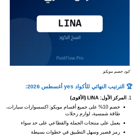
كود خصم موبكو
🏆 الترتيب النهائي للأكواد yes أغسطس 2026:
المركز الأول: LINA (الأقوى)
خصم 10% على جميع أقسام موبكو: اكسسوارات سيارات،
طاقة شمسية، لوازم رحلات
يعمل على منتجات الجملة والقطاعي على حد سواء
رمز قصير وسهل التطبيق في خطوات بسيطة