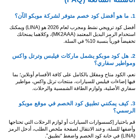
1. ما هو أفضل كود خصم متوفر لشركة موبكو الآن؟
أفضل كود ترويجي نشط ومجرب لعام 2026 هو (LINA) ويمكنك
استخدام الرمز البديل المعتمد (MK2AAA)، وكلاهما يمنحانك
تخفيضاً فورياً بنسبة 10% في السلة.
2. هل كود موبكو يشمل ماركات فيلبس وترتل واكس
ومواطير سفاري؟
نعم، الكود متاح ومفعّل بالكامل على كافة الأقسام أونلاين؛ بما
فيها إضاءات فيلبس للسيارات، منتجات ترتل واكس، مواطير
سفاري الأصلية، ولوازم الطاقة الشمسية والرحلات.
3. كيف يمكنني تطبيق كود الخصم في موقع موبكو
الرسمي؟
قم باختيار إكسسوارات السيارات أو لوازم الرحلات التي تحتاجها
وأضفها للسلة، وعند الانتقال لصفحة ملخص الطلب، أدخل الرمز
(LINA) في خانة كود الخصم واضغط “تطبيق”.