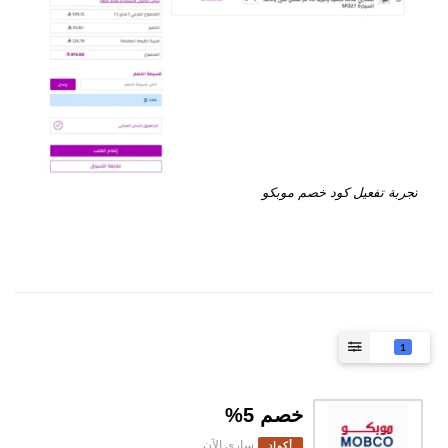
تجربة تفعيل كود خصم موبكو
1
خصم 5%
ساري الآن
أكواد