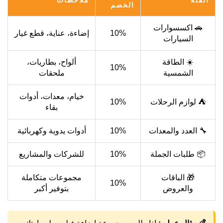
الفئة
ملاحظات
الخصم
🚗 اكسسوارات
10%
إضاءة، عناية، قطع غيار
السيارات
☀️ الطاقة
ألواح، بطاريات،
10%
الشمسية
ملحقات
خيام، معدات، أدوات
⛺ لوازم الرحلات
10%
بقاء
🔧 العدد والمعدات
10%
أدوات يدوية وكهربائية
📦 طلبات الجملة
10%
للشركات والمشاريع
🎁 الباقات
مجموعات متكاملة
10%
والعروض
بتوفير أكبر