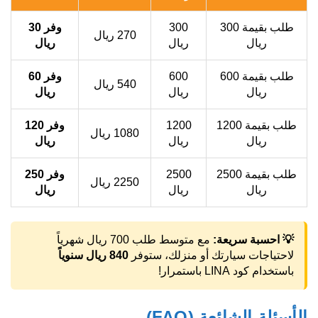
طلب بقيمة 300
300
وفر 30
270 ريال
ريال
ريال
ريال
طلب بقيمة 600
600
وفر 60
540 ريال
ريال
ريال
ريال
طلب بقيمة 1200
1200
وفر 120
1080 ريال
ريال
ريال
ريال
طلب بقيمة 2500
2500
وفر 250
2250 ريال
ريال
ريال
ريال
💡 احسبة سريعة:
مع متوسط طلب 700 ريال شهرياً
لاحتياجات سيارتك أو منزلك، ستوفر
840 ريال سنوياً
باستخدام كود LINA باستمرار!
الأسئلة الشائعة (FAQ)