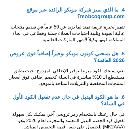
4. ما الذي يميز شركة موبكو الرائدة عبر موقع
mobcogroup.com؟
تتميز بخبرة عريقة تمتد لما يزيد عن 50 عاماً في تقديم منتجات
عالية الجودة وتلبية احتياجات العملاء جملة وقطاعي في أنحاء
المملكة، كونها وكيلاً لأشهر الماركات العالمية.
5. هل يمنحني كوبون موبكو توفيراً إضافياً فوق عروض
2026 القائمة؟
نعم، يمنحك الكود ميزة التوفير الإضافي المزدوج؛ حيث يطبق
مستقطع الـ 10% مباشرة في السلة كخصم إضافي فوق أسعار
المنتجات المخفضة والتنزيلات المتاحة بالموقع.
6. ما هو الكود البديل في حال عدم تفعيل الكود الأول
في السلة؟
في حال رغبتك باستخدام رمز ترويجي آخر، يمكنك بكل سهولة
تفعيل كود الخصم البديل المعتمد والمجرب لعام 2026 وهو
(MK2AAA) للحصول على نفس قيمة التخفيض المباشر.