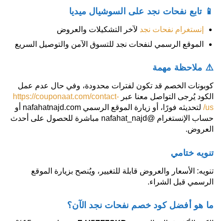
📱 تابع نفحات نجد على السوشيال ميديا
إنستغرام نفحات نجد
لآخر التشكيلات والعروض
الموقع الرسمي لنفحات نجد للتسوق الآمن والتوصيل السريع
⚠️ ملاحظة مهمة
كوبونات الخصم قد تكون لفترات محدودة، وفي حال عدم عمل
الكود يُرجى التواصل معنا عبر
https://couponaat.com/contact-
us/
لتحديثه فورًا، أو زيارة الموقع الرسمي nafahatnajd.com أو
حساب الإنستغرام @nafahat_najd مباشرة للحصول على أحدث
العروض.
تنويه ختامي
تنويه: الأسعار والعروض قابلة للتغيير، ويُنصح بزيارة الموقع
الرسمي قبل الشراء.
ما هو أفضل كود خصم نفحات نجد الآن؟