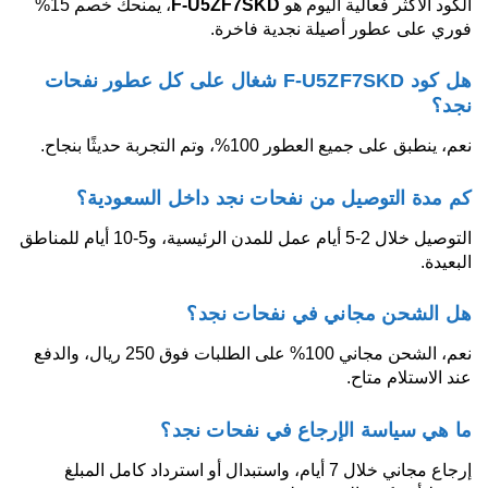
الكود الأكثر فعالية اليوم هو
F-U5ZF7SKD
، يمنحك خصم 15%
فوري على عطور أصيلة نجدية فاخرة.
هل كود F-U5ZF7SKD شغال على كل عطور نفحات
نجد؟
نعم، ينطبق على جميع العطور 100%، وتم التجربة حديثًا بنجاح.
كم مدة التوصيل من نفحات نجد داخل السعودية؟
التوصيل خلال 2-5 أيام عمل للمدن الرئيسية، و5-10 أيام للمناطق
البعيدة.
هل الشحن مجاني في نفحات نجد؟
نعم، الشحن مجاني 100% على الطلبات فوق 250 ريال، والدفع
عند الاستلام متاح.
ما هي سياسة الإرجاع في نفحات نجد؟
إرجاع مجاني خلال 7 أيام، واستبدال أو استرداد كامل المبلغ