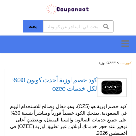
بحث
تخطَّ
إلى
المحتوى
>
كوبونات
OZEE-اوزية
كود خصم اوزية أحدث كوبون 30%
لكل خدمات ozee
كود خصم اوزية هو (OZ5)، وهو فعال وصالح للاستخدام اليوم
في السعودية. يمنحكِ الكود خصماً فورياً ومباشراً بنسبة 30%
على جميع خدمات الصالون والسبا المتنقل، ويعطيكِ أعلى
توفير عند حجز خدماتكِ أونلاين عبر تطبيق اوزية (OZEE) في
أغسطس 2026.