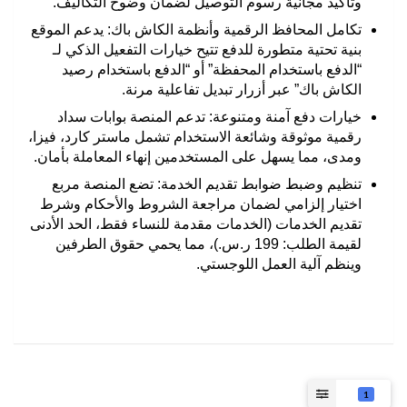
وتأكيد مجانية رسوم التوصيل لضمان وضوح التكاليف.
تكامل المحافظ الرقمية وأنظمة الكاش باك
:
يدعم الموقع
بنية تحتية متطورة للدفع تتيح خيارات التفعيل الذكي لـ
“الدفع باستخدام المحفظة” أو “الدفع باستخدام رصيد
الكاش باك” عبر أزرار تبديل تفاعلية مرنة.
خيارات دفع آمنة ومتنوعة
:
تدعم المنصة بوابات سداد
رقمية موثوقة وشائعة الاستخدام تشمل ماستر كارد، فيزا،
ومدى، مما يسهل على المستخدمين إنهاء المعاملة بأمان.
تنظيم وضبط ضوابط تقديم الخدمة
:
تضع المنصة مربع
اختيار إلزامي لضمان مراجعة الشروط والأحكام وشرط
تقديم الخدمات (الخدمات مقدمة للنساء فقط، الحد الأدنى
لقيمة الطلب: 199 ر.س.)، مما يحمي حقوق الطرفين
وينظم آلية العمل اللوجستي.
1