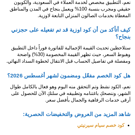
نعم، التطبيق مخصص لخدمة العملاء في السعودية، والكوبون
حقيقي ومجرب بنسبة 100% ويعمل بنجاح في المدن والمناطق
المغطاة بخدمات الصالون المنزلي التابعة لاوزية.
كيف أتأكد من أن كود اوزية قد تم تفعيله على حجزني
بنجاح؟
ستلاحظين تحديث القيمة الإجمالية للفاتورة فوراً داخل التطبيق
وهبوط السعر، حيث تظهر القيمة المخصومة (30%) واضحة
ومفصلة في تفاصيل الحساب قبل الانتقال لخطوة السداد النهائي.
هل كود الخصم مفعّل ومضمون لشهر أغسطس 2026؟
نعم، الكود نشط وتم التحقق منه اليوم وهو فعال بالكامل طوال
الشهر، وننصحكِ باغتنامه وتطبيقه في سلتكِ الآن للحصول على
أرقى خدمات الرفاهية والجمال بأفضل سعر.
شاهد المزيد من العروض والتخفيضات الحصرية:
كود خصم سيام سيرنيتي