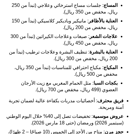
المساج
: جلسات مساج استرخائي وعلاجي (تبدأ من 250
ريال، مخفض من 350 ريال).
العناية بالأظافر
: مانيكير وباديكير كلاسيكي (تبدأ من 150
ريال، مخفض من 200 ريال).
علاجات الشعر
: صبغات وعلاجات الكيراتين (تبدأ من 300
ريال، مخفض من 450 ريال).
العناية بالبشرة
: تنظيف البشرة وعلاجات ترطيب (تبدأ من
200 ريال، مخفض من 300 ريال).
المكياج
: مكياج احترافي للمناسبات (تبدأ من 350 ريال،
مخفض من 500 ريال).
بكجات السبا
: مثل الحمام المغربي مع زيت الأرجان
العضوي (499 ريال، مخفض من 700 ريال).
فريق محترف
: أخصائيات مدربات بكفاءة عالية لضمان تجربة
آمنة ومريحة.
عروض موسمية
: تخفيضات تصل إلى 40% خلال اليوم الوطني
(سبتمبر 2026) ورمضان (حتى 18 مارس 2026).
حجز مرن
: متاح من الأحد إلى الخميس (10 صباحًا – 2 ظهرًا)،