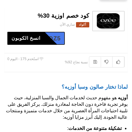
كود خصم اوزية 30%
ساري الآن
أكواد
OZ5
انسخ الكوبون
استُخدم 175 - اليوم 0
نسبة نجاح 92%
لماذا تختار صالون وسبا أوزيه؟
أوزيه
هو مفهوم حديث لخدمات الجمال والسبا المنزلية، حيث
يوفر تجربة فاخرة دون الحاجة لمغادرة منزلك. يركز الفريق على
تلبية احتياجات المرأة العصرية من خلال خدمات متميزة ومنتجات
عالية الجودة. إليك أبرز مزايا أوزيه:
تشكيلة متنوعة من الخدمات
: