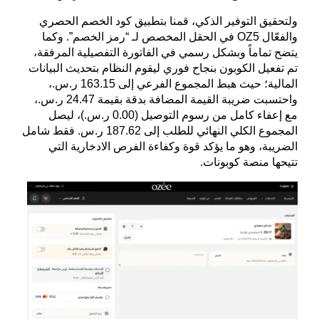
ولتحقيق التوفير الذكي، قمنا بتطبيق كود الخصم الحصري
والفعّال
OZ5
في الحقل المخصص لـ “رمز الخصم”. وكما
يتضح تماماً وبشكل رسمي في الفاتورة التفصيلية المرفقة،
تم تفعيل الكوبون بنجاح فوري ليقوم النظام بتحديث البيانات
المالية؛ حيث هبط المجموع الفرعي إلى 163.15 ر.س.،
واحتسبت ضريبة القيمة المضافة بدقة بقيمة 24.47 ر.س.،
مع إعفاء كامل من رسوم التوصيل (0.00 ر.س.)، ليصل
المجموع الكلي النهائي للطلب إلى 187.62 ر.س. فقط شامل
الضريبة، وهو ما يؤكد قوة وكفاءة الفرص الادخارية التي
تتيحها منصة كوبونات.