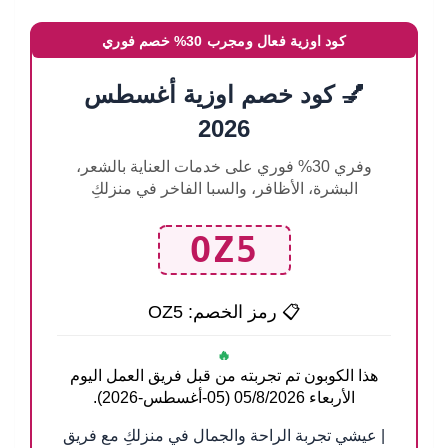
كود اوزية فعال ومجرب 30% خصم فوري
💅 كود خصم اوزية أغسطس
2026
وفري 30% فوري على خدمات العناية بالشعر،
البشرة، الأظافر، والسبا الفاخر في منزلكِ
OZ5
📋 رمز الخصم:
OZ5
🔥
هذا الكوبون تم تجربته من قبل فريق العمل اليوم
الأربعاء 05/8/2026 (05-أغسطس-2026).
| عيشي تجربة الراحة والجمال في منزلكِ مع فريق