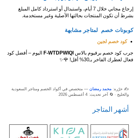
إرجاع مجاني خلال 7 أيام، واستبدال أو استرداد كامل المبلغ
بشرط أن تكون المنتجات بحالتها الأصلية وغير مستخدمة.
كوبونات خصم لمتاجر مشابهة
كود خصم لجين
جرب كود خصم برفيوم بالاس
F-WTDPWIQI
اليوم – أفضل كود
فعال لعطرك الفاخر بـ30% أقل! 🌹✨
✍️ حرّره:
محمد رمضان
— متخصص في أكواد الخصم ومتاجر السعودية
والخليج · 🔄 آخر تحديث: 4 أغسطس 2026
أشهر المتاجر