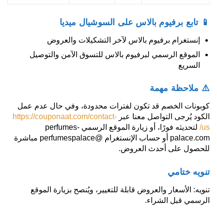
📱 تابع برفيوم بالاس على السوشيال ميديا
إنستغرام برفيوم بالاس لآخر التشكيلات والعروض
الموقع الرسمي لبرفيوم بالاس للتسوق الآمن والتوصيل
السريع
⚠️ ملاحظة مهمة
كوبونات الخصم قد تكون لفترات محدودة، وفي حال عدم عمل
الكود يُرجى التواصل معنا عبر
https://couponaat.com/contact-
us/
لتحديثه فورًا، أو زيارة الموقع الرسمي perfumes-
palace.com أو حساب الإنستغرام @perfumespalace مباشرة
للحصول على أحدث العروض.
تنويه ختامي
تنويه: الأسعار والعروض قابلة للتغيير، ويُنصح بزيارة الموقع
الرسمي قبل الشراء.