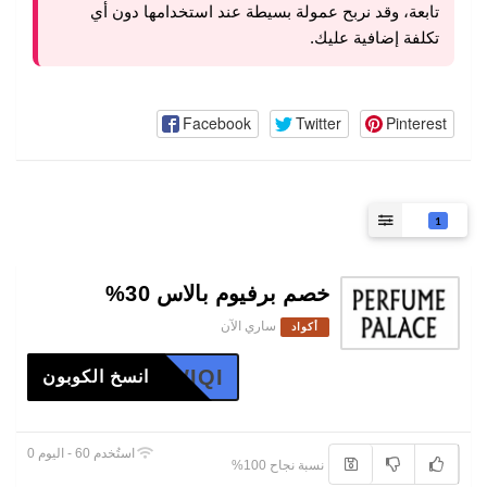
تابعة، وقد نربح عمولة بسيطة عند استخدامها دون أي
تكلفة إضافية عليك.
Facebook
Twitter
Pinterest
1
خصم برفيوم بالاس 30%
ساري الآن
أكواد
WTDPWIQI
انسخ الكوبون
استُخدم 60 - اليوم 0
نسبة نجاح 100%