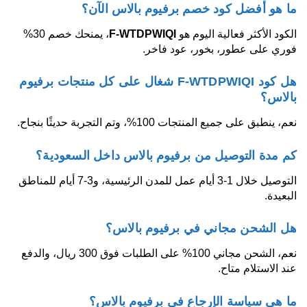
ما هو أفضل كود خصم برفيوم بالاس الآن؟
الكود الأكثر فعالية اليوم هو
F-WTDPWIQI
، يمنحك خصم 30%
فوري على عطور، بخور، عود فاخر.
هل كود F-WTDPWIQI شغال على كل منتجات برفيوم
بالاس؟
نعم، ينطبق على جميع المنتجات 100%، وتم التجربة حديثًا بنجاح.
كم مدة التوصيل من برفيوم بالاس داخل السعودية؟
التوصيل خلال 1-3 أيام عمل للمدن الرئيسية، و3-7 أيام للمناطق
البعيدة.
هل الشحن مجاني في برفيوم بالاس؟
نعم، الشحن مجاني 100% على الطلبات فوق 300 ريال، والدفع
عند الاستلام متاح.
ما هي سياسة الإرجاع في برفيوم بالاس؟