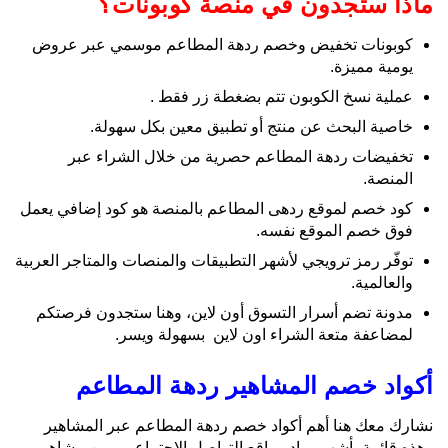
ماذا ستجدون في منصة كوبونات؟
كوبونات تخفيض وخصم ردهة المطاعم موسمي عبر عروض
يومية مميزة.
عملية نسخ الكوبون تتم بضغطة زر فقط .
خاصية البحث عن منتج أو تطبيق معين بكل سهولة.
تخفيضات ردهة المطاعم حصرية من خلال الشراء عبر
المنصة.
كود خصم لموقع ردهى المطاعم بالمنصة هو كود إضافي يعمل
فوق خصم الموقع نفسه.
توفّر رمز ترويجي لأشهر التطبيقات والمنصات والمتاجر العربية
والعالمية.
مدونة تضم أسرار التسوق أون لاين، وهنا ستجدون فرصتكم
لمضاعفة متعة الشراء اون لاين بسهولة ويسر.
أكواد خصم المشاهير ردهة المطاعم
نشارك معك هنا أهم أكواد خصم ردهة المطاعم عبر المشاهير
وهذه قائمة بأشهر رواد مواقع التواصل الاجتماعي . من مشاهير