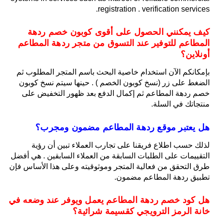
registration . verification services.
كيف يمكنني الحصول على أقوى كوبون خصم ردهة
المطاعم للتوفير عند التسوق من متجر ردهة المطاعم
أونلاين؟
بإمكانكم الآن استخدام خاصية البحث باسم المتجر المطلوب ثم
الضغط على زر (نسخ كوبون الخصم ) . حينها سيتم نسخ كوبون
خصم ردهة المطاعم ثم إكمال الدفع بعد ظهور التخفيض على
منتجاتك في السلة.
هل يعتبر موقع ردهة المطاعم مضمون ومجرب؟
لذلك حسب اطلاع فريقنا على تجارب العملاء تبين أن رؤية
التقييمات على الطلبات السابقة من العملاء السابقين . هي أفضل
طرق التحقق من فعالية المتجر وموثوقيته وعلى هذا الأساس فإن
تطبيق ردهة المطاعم مضمون.
هل كود خصم ردهة المطاعم يعمل ويوفر عند وضعه في
خانة الرمز الترويجي كقسيمة شرائية؟