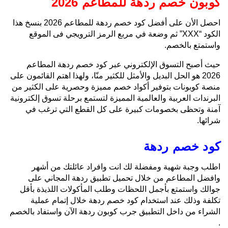
كوبون خصم ردهة للمطاعم 2026
احصل الأن على أفضل كود خصم ردهة للمطاعم 2026 بنسخ هذا
الكود “XXX” ثم وضعة في مربع الرمز الترويجي فى الموقع
واستمتع بالخصم.
حيث أصبح التسوق الإلكتروني عبر كود خصم ردهة المطاعم
2026 هو الحل البديل والأمثل للكثير منّا، ولهذا اهتم القائمون على
منصة كوبونات بتوفير أكواد خصم مميزة وحصرية على الكثير من
البرندات العربية والعالمية المميزة لتستمع برحلة تسوق إلكترونية
آمنة وتحظى بخصومات كبيرة على كل القطع التي ترغب في
شرائها.
كود خصم ردهة
اطلب وجبة شهية ومفضلة لك انت وافراد عائلتك من أشهر
وافضل المطاعم من خلال تحميل تطبيق ردهة المجاني على
جوالك واستمتع بأجمل اللحظات وطلب المأكولات اللذيذة بأقل
تكلفة وذلك عند استخدام كود خصم ردهة خلال إتمام عملية
الشراء من داخل التطبيق جرب كوبون ردهة الآن واستفاد بالخصم
.