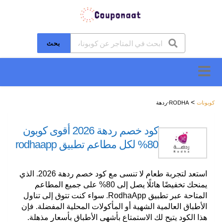
بحث
تخطَّ
إلى
المحتوى
>
كوبونات
RODHA-ردهة
كود خصم ردهة 2026 أقوى كوبون
80% لكل مطاعم تطبيق rodhaapp
استعد لتجربة طعام لا تنسى مع كود خصم ردهة 2026. الذي
يمنحك تخفيضًا هائلًا يصل إلى 80% على جميع المطاعم
المتاحة عبر تطبيق RodhaApp. سواء كنت تتوق إلى تناول
الأطباق العالمية الشهية أو المأكولات المحلية المفضلة. فإن
هذا الكود يتيح لك الاستمتاع بأشهى الأطباق بأسعار مذهلة.