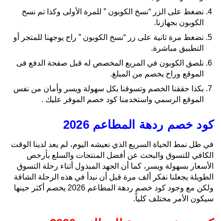
نضغط على الزر “نسخ الكوبون ” للمرة الأولى وكذا تم نسخ
الكوبون بجهازنا.
نضغط مرة ثانية على زر “نسخ الكوبون ” راح يوجهنا للمتجر أو
التطبيق مباشرة.
نلصق الكوبون في المربع المخصص له قبل صفحة الدفع فى
الموقع وراح يخصم من المبلغ.
بكذا حققنا الخصم وتسوقنا بكل سهولة ويسر وأمان من نفس
الموقع الرسمي واستخدمنا كود خصم الموفر عليك .
كود خصم ردهة المطاعم 2026
في ظل نمط الحياة السريع الذي نعيشه اليوم، لم يعد لدينا الوقت
الكافي للتسوق والبحث عن أفضل المنتجات والسلع بأرخص
الأسعار بسهولة ويسر، كما أن الجهد المبذول أثناء رحلة التسوق
الطويلة يجعلنا نفكر ألف مرة قبل أن نبدأ في هذه الرحلة الشاقة
ولكن مع وجود كود خصم ردهة المطاعم 2026 يخصم أكثر حينها
سيكون الأمر مختلف كلياً.