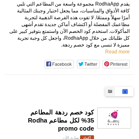
يقدم RodhaApp مجموعة واسعة من المطاعم التي تلبي
كافة الأذواق والمناسبات، مما يجعل اختيار وجبتك المثالية
أمرًا سهلاً وممتعًا. لا تفوت هذه الفرصة الذهبية لتجربة
مطاعمك المفضلة أو اكتشاف أماكن جديدة تقدم أشهى
المأكولات. استخدم كود الخصم الآن واستمتع بتوفير كبير على
كل طلباتك من خلال RodhaApp، واجعل كل وجبة تجربة
مميزة لا تنسى مع كود خصم ردهة.
Read more
Facebook
Twitter
Pinterest
1
كود خصم ردهة المطاعم
35% لكل مطاعم Rodha
promo code
ساري الآن
أكواد