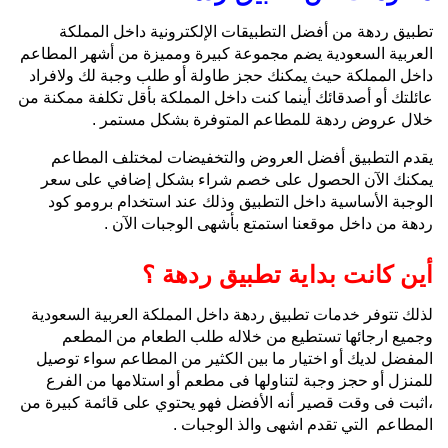
تطبيق ردهة من أفضل التطبيقات الإلكترونية داخل المملكة
العربية السعودية يضم مجموعة كبيرة ومميزة من أشهر المطاعم
داخل المملكة حيث يمكنك حجز طاولة أو طلب وجبة لك ولافراد
عائلتك أو أصدقائك أينما كنت داخل المملكة بأقل تكلفة ممكنة من
خلال عروض ردهة للمطاعم المتوفرة بشكل مستمر .
يقدم التطبيق أفضل العروض والتخفيضات لمختلف المطاعم
يمكنك الآن الحصول على خصم شراء بشكل إضافي على سعر
الوجبة الأساسية داخل التطبيق وذلك عند استخدام برومو كود
ردهة من داخل موقعنا استمتع بأشهى الوجبات الآن .
أين كانت بداية تطبيق ردهة ؟
لذلك تتوفر خدمات تطبيق ردهة داخل المملكة العربية السعودية
وجميع ارجائها تستطيع من خلاله طلب الطعام من المطعم
المفضل لديك أو اختيار ما بين الكثير من المطاعم سواء توصيل
للمنزل أو حجز وجبة لتناولها فى مطعم أو استلامها من الفرع
،اثبت فى وقت قصير أنه الأفضل فهو يحتوي على قائمة كبيرة من
المطاعم التي تقدم اشهى والذ الوجبات .