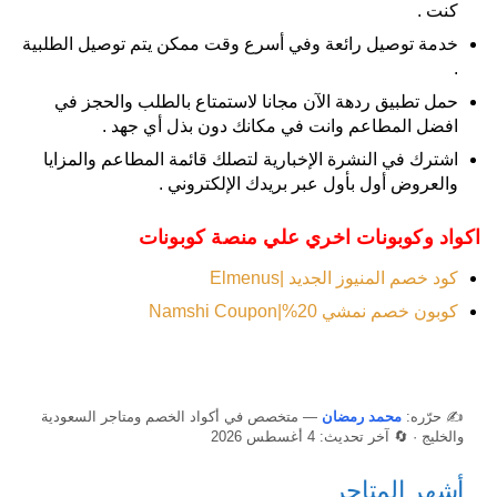
كنت .
خدمة توصيل رائعة وفي أسرع وقت ممكن يتم توصيل الطلبية
.
حمل تطبيق ردهة الآن مجانا لاستمتاع بالطلب والحجز في
افضل المطاعم وانت في مكانك دون بذل أي جهد .
اشترك في النشرة الإخبارية لتصلك قائمة المطاعم والمزايا
والعروض أول بأول عبر بريدك الإلكتروني .
اكواد وكوبونات اخري علي منصة كوبونات
كود خصم المنيوز الجديد |Elmenus
كوبون خصم نمشي 20%|Namshi Coupon
✍️ حرّره:
محمد رمضان
— متخصص في أكواد الخصم ومتاجر السعودية
والخليج · 🔄 آخر تحديث: 4 أغسطس 2026
أشهر المتاجر