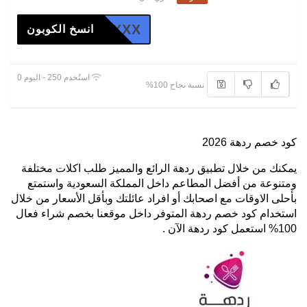
XXX
انسخ الكوبون
استُخدم 250 - اليوم 0
نسبة نجاح 100%
كود خصم ردهة 2026
يمكنك من خلال تطبيق ردهة الرائع والمميز طلب اكلات مختلفة
ومتنوعة من أفضل المطاعم داخل المملكة السعودية واستمتع
بأحلى الاوقات مع اصحابك أو افراد عائلتك وبأقل الأسعار من خلال
استخدام كود خصم ردهة المتوفر داخل موقعنا بخصم شراء فعال
100% استعمل كود ردهة الآن .