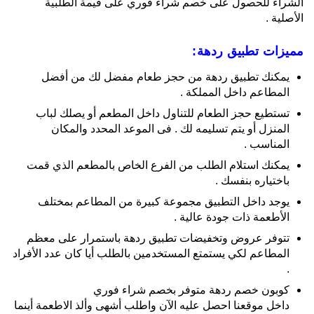
الشراء للحصول على خصم شراء فوري على قيمة الطلبية
الأصلية .
مميزات تطبيق ردهة:
يمكنك تطبيق ردهة من حجز طعام مفضل لك من أفضل
المطاعم داخل المملكة .
تستطيع حجز الطعام للتناول داخل المطعم أو يصلك لباب
المنزل أو يتم تسليمه لك . فى الموعد المحدد والمكان
المناسب .
يمكنك استلام الطلب من الفرع الخاص بالمطعم الذي قمت
باختياره بنفسك .
يوجد داخل التطبيق مجموعة كبيرة من المطاعم بمختلف
الأطعمة ذات جودة عالية .
تتوفر عروض وتخفيضات تطبيق ردهة باستمرار على معظم
المطاعم لكي يستمتع المستخدمين بالطلب أيا كان عدد الأفراد
.
كوبون خصم ردهة متوفر بخصم شراء فوري
داخل موقعنا احصل عليه الآن واطلب أشهى وألذ الاطعمة أينما