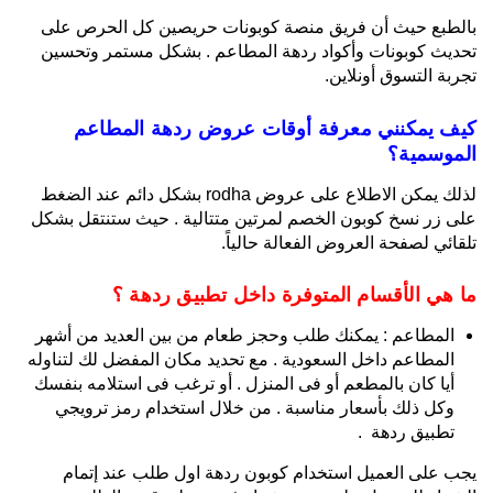
بالطبع حيث أن فريق منصة كوبونات حريصين كل الحرص على
تحديث كوبونات وأكواد ردهة المطاعم . بشكل مستمر وتحسين
تجربة التسوق أونلاين.
كيف يمكنني معرفة أوقات عروض ردهة المطاعم
الموسمية؟
لذلك يمكن الاطلاع على عروض rodha بشكل دائم عند الضغط
على زر نسخ كوبون الخصم لمرتين متتالية . حيث ستنتقل بشكل
تلقائي لصفحة العروض الفعالة حالياً.
ما هي الأقسام المتوفرة داخل تطبيق ردهة ؟
المطاعم : يمكنك طلب وحجز طعام من بين العديد من أشهر
المطاعم داخل السعودية . مع تحديد مكان المفضل لك لتناوله
أيا كان بالمطعم أو فى المنزل . أو ترغب فى استلامه بنفسك
وكل ذلك بأسعار مناسبة . من خلال استخدام رمز ترويجي
تطبيق ردهة .
يجب على العميل استخدام كوبون ردهة اول طلب عند إتمام