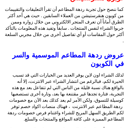
كما ننصح حول تجربة ردهة المطاعم أن تقرأ التعليقات والتقييمات
من كوبون هنقرستيشن من العملاء السابقين . حيث هي أحد أكثر
الطرق أماناً أن تعرف المتجر الالكتروني من خلال زواره وممن
جربوا الشراء لنفس المنتجات . سابقاً وتفيد هذه المعلومات بالتأكد
أكثر حول المقاسات أو أي تفاصيل أخرى من خلال مجربي السلعة
.
عروض ردهة المطاعم الموسمية والسر
في الكوبون
لذلك الشراء اون لاين يوفر العديد من الخيارات التي قد تسبب
الحيرة لكم، فبالرغم من انتشار الشراء عبر الانترنت، إلا أنه
بالواقع هناك نسبة قليلة من الناس التي لم تتفاعل بعد مع هذه
التجربة، فتارة تجدها غير مقتنعة بها بعد، وتارة أخرى تستصعبها
كوسيلة للتسوق، ولكن الأمر لم يعد كذلك بعد الآن مع خصومات
ردهة المطاعم عبر الانترنت ، فهناك منصات اكواد خصم توفر
لكم الطريق السهل المريح للشراء واغتنام فرص خصومات ردهة
المطاعم المميزة على كافة المواقع والمنتجات والسلع.