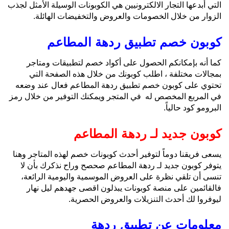
التي أبدعها التجار الالكترونيين هي الكوبونات الوسيلة الأمثل لجذب
الزوار من خلال الخصومات والعروض والتخفيضات الهائلة.
كوبون خصم تطبيق ردهة المطاعم
كما أنه بإمكانكم الحصول على أكواد خصم لتطبيقات ومتاجر
بمجالات مختلفة ، اطلب كوبونك من خلال هذه الصفحة التي
تحتوي على كوبون خصم تطبيق ردهة المطاعم فعال عند وضعه
في المربع المخصص له في المتجر ويمكنك التوفير من خلال رمز
البرومو كود حالياً.
كوبون جديد لـ ردهة المطاعم
يسعى فريقنا دوماً لتوفير أحدث كوبونات خصم لهذه المتاجر وهنا
يتوفر كوبون جديد لـ ردهة المطاعم صحصح وراح نذكرك بأن لا
تنسى أن تلقي نظرة على العروض الموسمية واليومية الرائعة،
فالقائمين على منصة كوبونات يبذلون اقصى جهدهم ليل نهار
ليوفروا لك أحدث التنزيلات والعروض الحصرية.
معلومات عن تطبيق ردهة