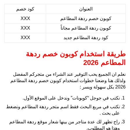
العنوان
كود خصم
كوبون خصم ردهة المطاعم
XXX
كوبون ردهة المطاعم مجاناً
XXX
كود ردهة المطاعم جديد
XXX
طريقة استخدام كوبون خصم ردهة
المطاعم 2026
نعلم ان الجميع يحب التوفير عند الشراء من متجركم المفضل
ولذلك هنا وضعنا خطوات استخدام كوبون خصم ردهة المطاعم
2026 بكل سهولة ويسر :
نكتب في جوجل “كوبونات” وندخل على الموقع الأول.
نكتب في مربع البحث فقط اسم متجر ردهة المطاعم ونضغط
على بحث .
راح تظهر لك عدة متاجر من بينها شعار موقع ردهة المطاعم
وهذا هو المطلوب.