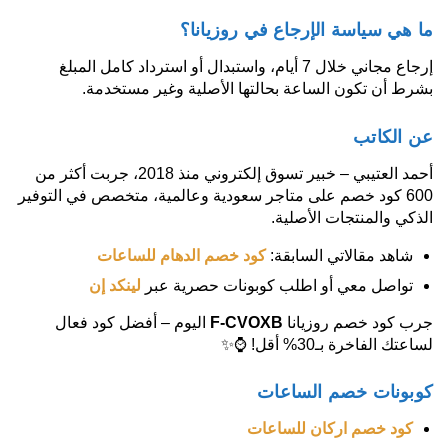
ما هي سياسة الإرجاع في روزيانا؟
إرجاع مجاني خلال 7 أيام، واستبدال أو استرداد كامل المبلغ
بشرط أن تكون الساعة بحالتها الأصلية وغير مستخدمة.
عن الكاتب
أحمد العتيبي – خبير تسوق إلكتروني منذ 2018، جربت أكثر من
600 كود خصم على متاجر سعودية وعالمية، متخصص في التوفير
الذكي والمنتجات الأصلية.
شاهد مقالاتي السابقة:
كود خصم الدهام للساعات
تواصل معي أو اطلب كوبونات حصرية عبر
لينكد إن
جرب كود خصم روزيانا
F-CVOXB
اليوم – أفضل كود فعال
لساعتك الفاخرة بـ30% أقل! ⌚✨
كوبونات خصم الساعات
كود خصم اركان للساعات