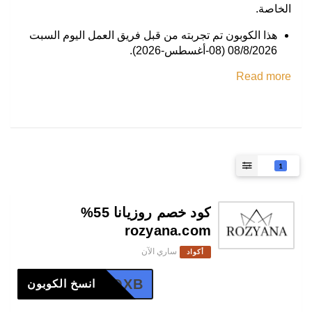
الخاصة.
هذا الكوبون تم تجربته من قبل فريق العمل اليوم السبت
08/8/2026 (08-أغسطس-2026).
Read more
1
كود خصم روزيانا 55%
rozyana.com
ساري الآن
أكواد
F-CVOXB
انسخ الكوبون