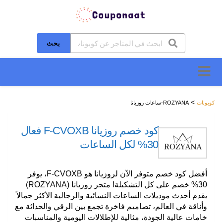
بحث
تخطَّ
إلى
المحتوى
>
كوبونات
ROZYANA-ساعات روزيانا
كود خصم روزيانا F-CVOXB فعال
30% لكل الساعات
أفضل كود خصم متوفر الآن لروزيانا هو
F-CVOXB
، يوفر
30% خصم على كل التشكيلة! متجر روزيانا (ROZYANA)
يقدم أحدث موديلات الساعات النسائية والرجالية الأكثر جمالاً
وأناقة في العالم، تصاميم فاخرة تجمع بين الرقي والحداثة مع
خامات عالية الجودة، مثالية للإطلالات اليومية والمناسبات