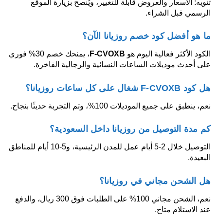
تنويه: الأسعار والعروض قابلة للتغيير، ويُنصح بزيارة الموقع
الرسمي قبل الشراء.
ما هو أفضل كود خصم روزيانا الآن؟
الكود الأكثر فعالية اليوم هو
F-CVOXB
، يمنحك خصم 30% فوري
على أحدث موديلات الساعات النسائية والرجالية الفاخرة.
هل كود F-CVOXB شغال على كل ساعات روزيانا؟
نعم، ينطبق على جميع الموديلات 100%، وتم التجربة حديثًا بنجاح.
كم مدة التوصيل من روزيانا داخل السعودية؟
التوصيل خلال 2-5 أيام عمل للمدن الرئيسية، و5-10 أيام للمناطق
البعيدة.
هل الشحن مجاني في روزيانا؟
نعم، الشحن مجاني 100% على الطلبات فوق 300 ريال، والدفع
عند الاستلام متاح.