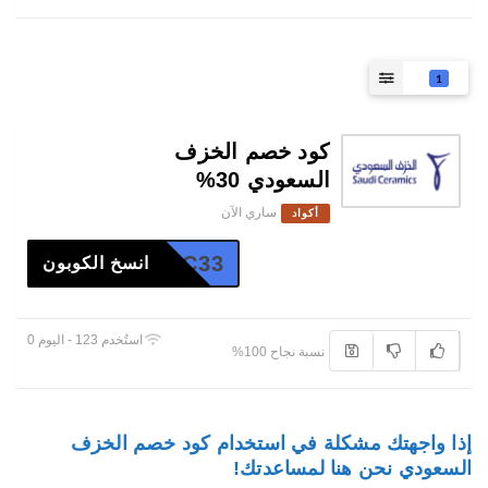
1
كود خصم الخزف
السعودي 30%
ساري الآن
أكواد
SC33
انسخ الكوبون
استُخدم 123 - اليوم 0
نسبة نجاح 100%
إذا واجهتك مشكلة في استخدام كود خصم الخزف
السعودي نحن هنا لمساعدتك!