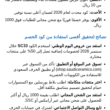
من 10 ريال.
الأحدث
: كود محدث لعام 2026 لضمان أعلى نسبة توفير.
الأقوى
: يوفر خصمًا فوريًا مع شحن مجاني للطلبات فوق 1000
ريال.
نصائح لتحقيق أقصى استفادة من كود الخصم
استفد من عروض اليوم الوطني
: استخدم الكود
SC33
خلال
سبتمبر 2026 لخصومات إضافية تصل إلى 50% على منتجات
مختارة.
تسوق عبر الموقع أو التطبيق
: تأكد من التسوق عبر
(shop.saudiceramics.com) أو تطبيق الخزف السعودي
للاستفادة من الكوبونات الحصرية.
اختر منتجات متكاملة
: اطلب بلاط بورسلين مع اكسسوارات
حمام لتحقيق تصميم متناسق بتكلفة أقل.
استفد من الشحن المجاني
: اطلب بقيمة 1000 ريال أو أكثر
للحصول على شحن مجاني عبر أرامكس أو SSC.
تابع وسائل التواصل الاجتماعي
: اشترك في حسابات الخزف