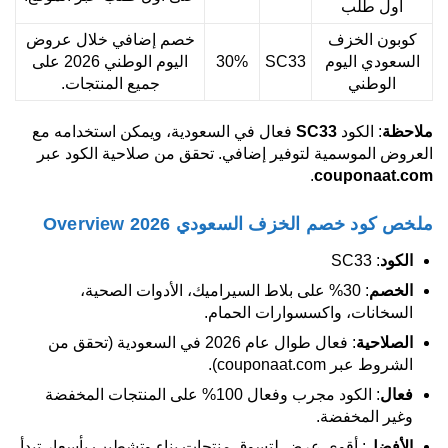
أول طلب
كوبون الخزف
خصم إضافي خلال عروض
السعودي اليوم
SC33
30%
اليوم الوطني 2026 على
الوطني
جميع المنتجات.
ملاحظة
: الكود
SC33
فعال في السعودية، ويمكن استخدامه مع
العروض الموسمية لتوفير إضافي. تحقق من صلاحية الكود عبر
.
couponaat.com
ملخص كود خصم الخزف السعودي 2026 Overview
الكود
: SC33
الخصم
: 30% على بلاط السيراميك، الأدوات الصحية،
السخانات، واكسسوارات الحمام.
الصلاحية
: فعال طوال عام 2026 في السعودية (تحقق من
الشروط عبر couponaat.com).
فعال
: الكود مجرب وفعال 100% على المنتجات المخفضة
وغير المخفضة.
الأفضل
: أقوى عرض لتسوق منتجات بناء وتشطيب بأسعار تبدأ