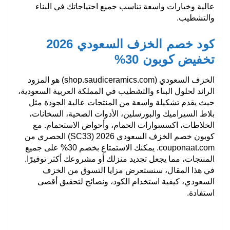
عالية وخيارات واسعة تناسب جميع احتياجاتك في البناء
والتشطيب.
كود خصم الخزف السعودي 2026
تخفيض كوبون 30%
الخزف السعودي
(shop.saudiceramics.com) هو المزود
الرائد لحلول البناء والتشطيب في المملكة العربية السعودية،
حيث يقدم تشكيلة واسعة من المنتجات عالية الجودة مثل
بلاط السيراميك والبورسلين، الأدوات الصحية، السخانات،
الخلاطات، اكسسوارات الحمام، وأحواض الاستحمام. مع
كوبون خصم الخزف السعودي 2026
(SC33)
الحصري من
couponaat.com.
يمكنك الاستمتاع بخصم 30% على جميع
المنتجات، مما يجعل تجديد منزلك أو مشروعك أكثر توفيرًا.
في هذا المقال، سنستعرض مزايا التسوق من الخزف
السعودي، كيفية استخدام الكود، ونصائح لتحقيق أقصى
استفادة.