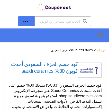
بحث
تخطَّ
إلى
المحتوى
>
كوبونات
SAUDI CERAMICS-الخزف السعودي
كود خصم الخزف السعودي أحدث
كوبون 30% saudi ceramics
كود خصم الخزف السعودي
(SC33)
يمنحك 30% خصم على
أحدث منتجات Saudi Ceramics عبر متجرهم الإلكتروني
shop.saudiceramics.com. استمتع بتجربة تسوق مميزة
تشمل البلاط الفاخر، الأدوات الصحية، السخانات،
إكسسوارات الحمام، الخلاطات وأحواض الاستحمام. بجودة