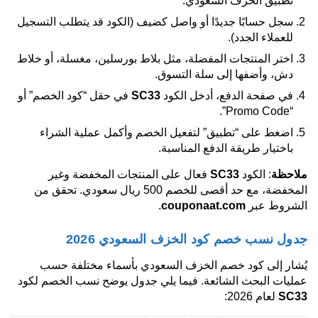
تطبيق الخزف السعودي.
سجل حسابًا جديدًا أو واصل كضيف (الكود قد يتطلب التسجيل
للعملاء الجدد).
اختر المنتجات المفضلة، مثل بلاط بورسلين، مغسلة، أو خلاط
دش، وأضفها إلى سلة التسوق.
في صفحة الدفع، أدخل الكود
SC33
في حقل “كود الخصم” أو
“Promo Code”.
اضغط على “تطبيق” لتفعيل الخصم وأكمل عملية الشراء
باختيار طريقة الدفع المناسبة.
ملاحظة
: الكود
SC33
فعال على المنتجات المخفضة وغير
المخفضة، مع حد أقصى للخصم 500 ريال سعودي. تحقق من
الشروط عبر
couponaat.com
.
جدول نسب خصم كود الخزف السعودي 2026
يُشار إلى كود خصم الخزف السعودي بأسماء مختلفة حسب
عمليات البحث الشائعة. فيما يلي جدول يوضح نسب الخصم لكود
SC33
لعام 2026: