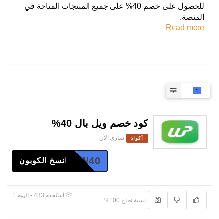
للحصول على خصم 40% على جميع المنتجات المتاحة في
المنصة.
Read more
1
كود خصم ويل بال 40%
ساري الآن
أكواد
W40
انسخ الكوبون
استُخدم 433 - اليوم 1
نسبة نجاح 100%