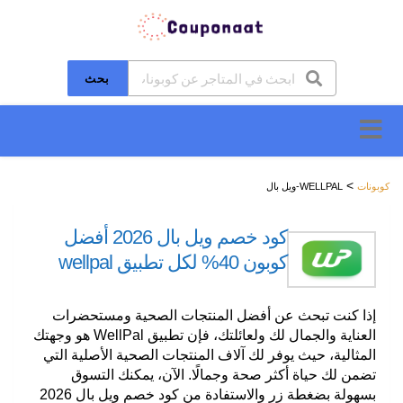
بحث
تخطَّ
إلى
المحتوى
>
كوبونات
WELLPAL-ويل بال
كود خصم ويل بال 2026 أفضل
كوبون 40% لكل تطبيق wellpal
إذا كنت تبحث عن أفضل المنتجات الصحية ومستحضرات
العناية والجمال لك ولعائلتك، فإن تطبيق WellPal هو وجهتك
المثالية، حيث يوفر لك آلاف المنتجات الصحية الأصلية التي
تضمن لك حياة أكثر صحة وجمالًا. الآن، يمكنك التسوق
بسهولة بضغطة زر والاستفادة من كود خصم ويل بال 2026