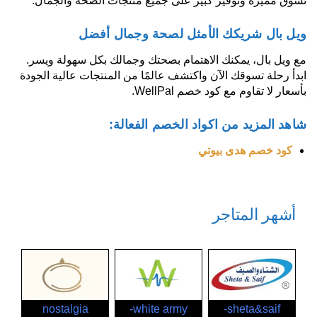
تسوق مميزة وتوفير كبير على جميع منتجات الصحة والجمال.
ويل بال شريكك الأمثل لصحة وجمال أفضل
مع ويل بال، يمكنك الاهتمام بصحتك وجمالك بكل سهولة ويسر.
ابدأ رحلة تسوقك الآن واكتشف عالمًا من المنتجات عالية الجودة
بأسعار لا تقاوم مع كود خصم WellPal.
شاهد المزيد من اكواد الخصم الفعالة:
كود خصم هدى بيوتي
أشهر المتاجر
nostalgia
white army-
sheta&saif-