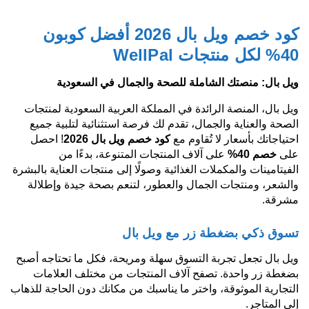
كود خصم ويل بال 2026 أفضل كوبون
40% لكل منتجات WellPal
ويل بال: منصتك الشاملة للصحة والجمال في السعودية
ويل بال، المنصة الرائدة في المملكة العربية السعودية لمنتجات
الصحة والعناية والجمال، تقدم لك فرصة استثنائية لتلبية جميع
احتياجاتك بأسعار لا تُقاوم مع
كود خصم ويل بال 2026
! احصل
على
خصم 40%
على آلاف المنتجات المتنوعة، بدءًا من
الفيتامينات والمكملات الغذائية وصولًا إلى منتجات العناية بالبشرة
والشعر، ومنتجات الجمال والعطور، لتنعم بصحة جيدة وإطلالة
مشرقة.
تسوق ذكي بضغطة زر مع ويل بال
ويل بال تجعل تجربة التسوق سهلة ومريحة، فكل ما تحتاجه أصبح
بضغطة زر واحدة. تصفح آلاف المنتجات من مختلف العلامات
التجارية الموثوقة، واختر ما يناسبك من مكانك دون الحاجة للذهاب
إلى المتاجر.