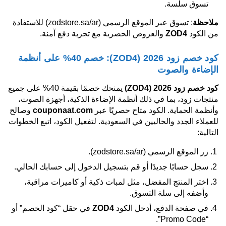
تسوق سلسة.
ملاحظة
: تسوق عبر الموقع الرسمي (zodstore.sa/ar) للاستفادة
من الكود
ZOD4
والعروض الحصرية مع تجربة دفع آمنة.
كود خصم زود 2026 (ZOD4): خصم 40% على أنظمة
الإضاءة والصوت
كود خصم زود 2026
(ZOD4)
يمنحك خصمًا بقيمة 40% على جميع
منتجات زود، بما في ذلك أنظمة الإضاءة الذكية، أجهزة الصوت،
وأنظمة الحماية. الكود متاح حصريًا عبر
couponaat.com
وصالح
للعملاء الجدد والحاليين في السعودية. لتفعيل الكود، اتبع الخطوات
التالية:
زر الموقع الرسمي (zodstore.sa/ar).
سجل حسابًا جديدًا أو قم بتسجيل الدخول إلى حسابك الحالي.
اختر المنتج المفضل، مثل لمبات ذكية أو كاميرات مراقبة،
وأضفه إلى سلة التسوق.
في صفحة الدفع، أدخل الكود
ZOD4
في حقل “كود الخصم” أو
“Promo Code”.