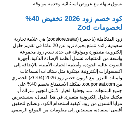
تسوق سهلة مع عروض استثنائية وخدمة موثوقة.
كود خصم زود 2026 تخفيض 40%
لخصومات Zod
زود المتكاملة (باجعفر)
(zodstore.sa/ar) هي علامة تجارية
سعودية رائدة تتمتع بخبرة تزيد عن 20 عامًا في تقديم حلول
إلكترونية متطورة وموثوقة في جدة. تقدم زود مجموعة
واسعة من المنتجات تشمل أنظمة الإضاءة الذكية، أجهزة
الصوت عالية الجودة، وأنظمة الحماية الأمنية، بالإضافة إلى
اكسسوارات إلكترونية مبتكرة مثل ستاندات السماعات
ولمبات الليزر. مع
كوبون خصم زود 2026
(ZOD4)
الحصري
من
couponaat.com.
يمكنك الاستمتاع بخصم 40% على
جميع المنتجات. مما يجعلها الخيار الأمثل لتجهيز منزلك أو
مكتبك بحلول إلكترونية متميزة. في هذا المقال، سنستعرض
مزايا التسوق من زود. كيفية استخدام الكود، ونصائح لتحقيق
أقصى استفادة، مستندين إلى معلومات من الموقع الرسمي.