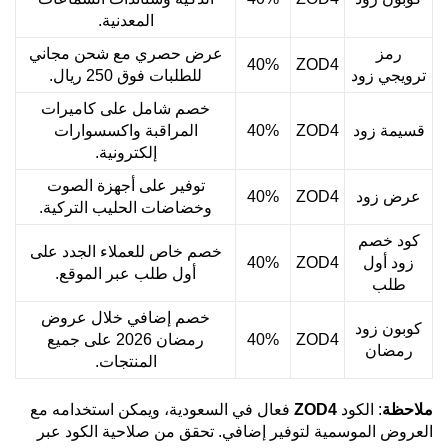
المعدنية.
رمز
عرض حصري مع شحن مجاني
40%
ZOD4
ترويجي زود
للطلبات فوق 250 ريال.
خصم شامل على كاميرات
قسيمة زود
ZOD4
40%
المراقبة واكسسوارات
إلكترونية.
توفير على أجهزة الصوت
عرض زود
ZOD4
40%
وخضاضات الحليب التركية.
كود خصم
خصم خاص للعملاء الجدد على
زود أول
ZOD4
40%
أول طلب عبر الموقع.
طلب
خصم إضافي خلال عروض
كوبون زود
ZOD4
40%
رمضان 2026 على جميع
رمضان
المنتجات.
ملاحظة
: الكود
ZOD4
فعال في السعودية، ويمكن استخدامه مع
العروض الموسمية لتوفير إضافي. تحقق من صلاحية الكود عبر