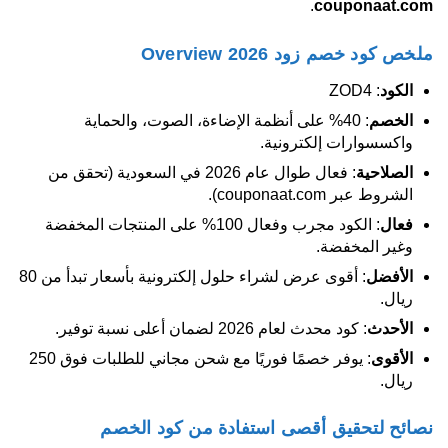
.
couponaat.com
ملخص كود خصم زود 2026 Overview
الكود
: ZOD4
الخصم
: 40% على أنظمة الإضاءة، الصوت، والحماية
واكسسوارات إلكترونية.
الصلاحية
: فعال طوال عام 2026 في السعودية (تحقق من
الشروط عبر couponaat.com).
فعال
: الكود مجرب وفعال 100% على المنتجات المخفضة
وغير المخفضة.
الأفضل
: أقوى عرض لشراء حلول إلكترونية بأسعار تبدأ من 80
ريال.
الأحدث
: كود محدث لعام 2026 لضمان أعلى نسبة توفير.
الأقوى
: يوفر خصمًا فوريًا مع شحن مجاني للطلبات فوق 250
ريال.
نصائح لتحقيق أقصى استفادة من كود الخصم