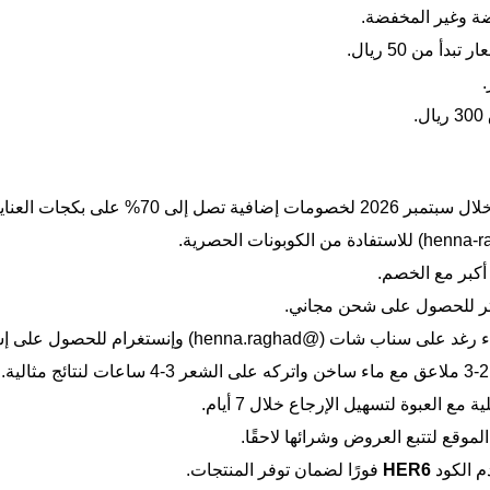
 من 50 ريال.
.
سبتمبر 2026 لخصومات إضافية تصل إلى 70% على بكجات العناية.
أكبر مع الخصم.
henna) وإنستغرام للحصول على إشعارات بالعروض الحصرية.
مع العبوة لتسهيل الإرجاع خلال 7 أيام.
موقع لتتبع العروض وشرائها لاحقًا.
م الكود
HER6
فورًا لضمان توفر المنتجات.