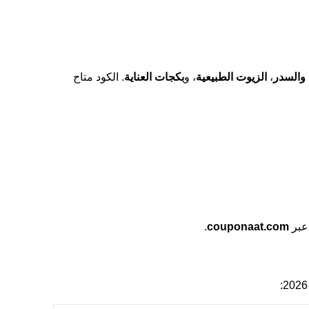
 والسدر
،
الزيوت الطبيعية
، و
بكجات العناية
. الكود متاح
.
couponaat.com