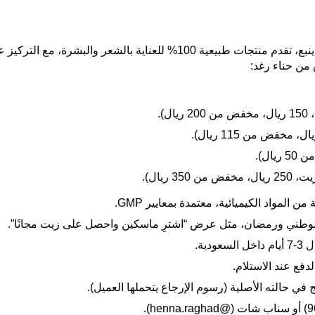
هي علامة تجارية سعودية تمتلك مصنعًا خاصًا في ينبع، تقدم منتجات طبيعية
 من حناء رغد:
ال).
 ريال).
لمواد الكيميائية، معتمدة بمعايير GMP.