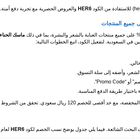
HER6
والعروض الحصرية مع تجربة دفع آمنة.
ماسك الحناء
ن في السعودية. لتفعيل الكود، اتبع الخطوات التالية:
الي.
الشعر، وأضفه إلى سلة التسوق.
Promo Co”.
اختيار طريقة الدفع المناسبة.
ى للخصم 120 ريال سعودي. تحقق من الشروط عبر
 البحث الشائعة. فيما يلي جدول يوضح نسب الخصم لكود
HER6
لعام 2026: