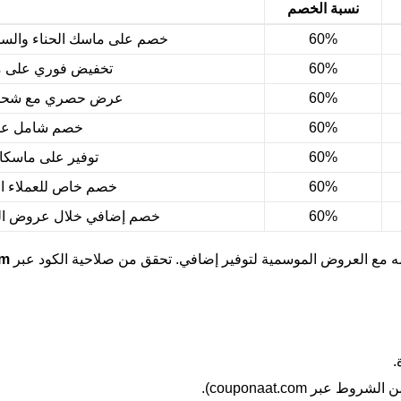
نسبة الخصم
60%
خصم على ماسك الحناء والسدر وزي
60%
تخفيض فوري على منت
60%
عرض حصري مع شحن مجاني
60%
خصم شامل على 
60%
توفير على ماسكات
60%
خصم خاص للعملاء ال
60%
خصم إضافي خلال عروض اليوم الوطني 2026 ع
 مع العروض الموسمية لتوفير إضافي. تحقق من صلاحية الكود عبر
om