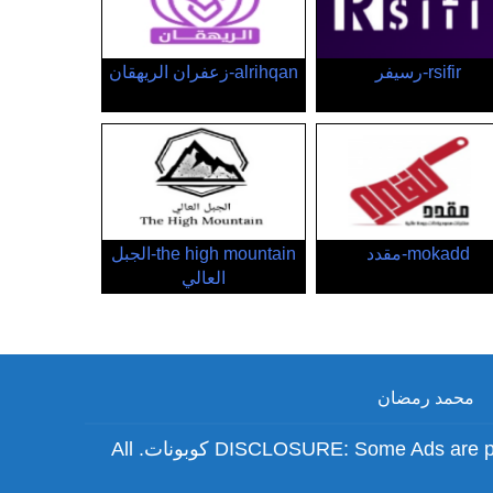
rsifir-رسيفر
alrihqan-زعفران الريهقان
mokadd-مقدد
the high mountain-الجبل
العالي
محمد رمضان
"DISCLOSURE: Some Ads are paid and we may earn commissions from using links and coupons in this website." Copyright © 2026 كوبونات. All